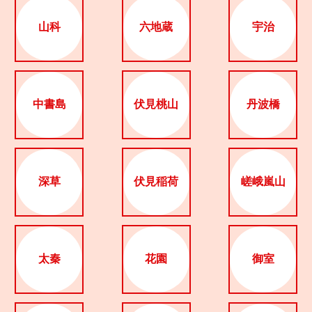
山科
六地蔵
宇治
中書島
伏見桃山
丹波橋
深草
伏見稲荷
嵯峨嵐山
太秦
花園
御室