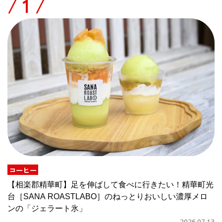
/
コーヒー
【相楽郡精華町】足を伸ばして食べに行きたい！精華町光
台［SANA ROASTLABO］のねっとりおいしい濃厚メロ
ンの「ジェラート氷」