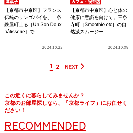
洋菓子
カフェ・喫茶店
【京都市中京区】フランス
【京都市中京区】心と体の
伝統のリンゴパイを、二条
健康に意識を向けて。三条
麩屋町上る［Un Son Doux
寺町［Smoothie etc］の自
pâtisserie］で
然派スムージー
2024.10.22
2024.10.08
1
2
NEXT
この近くに暮らしてみませんか？
京都のお部屋探しなら、「京都ライフ」にお任せく
ださい！
RECOMMENDED