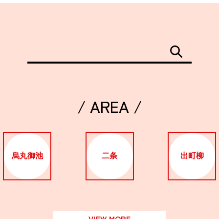
/ AREA /
烏丸御池
二条
出町柳
VIEW MORE