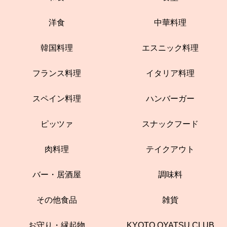
洋食
中華料理
韓国料理
エスニック料理
フランス料理
イタリア料理
スペイン料理
ハンバーガー
ピッツァ
スナックフード
肉料理
テイクアウト
バー・居酒屋
調味料
その他食品
雑貨
お守り・縁起物
KYOTO OYATSU CLUB