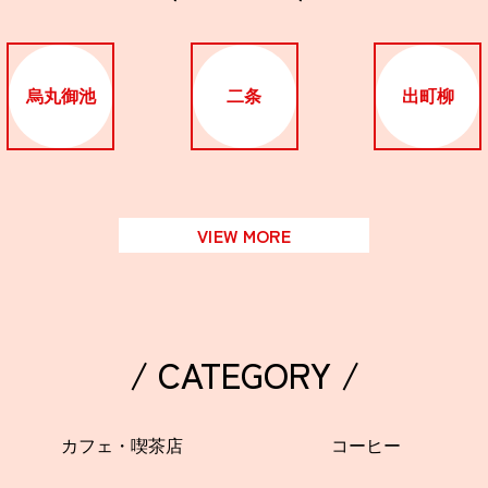
烏丸御池
二条
出町柳
VIEW MORE
/ CATEGORY /
カフェ・喫茶店
コーヒー