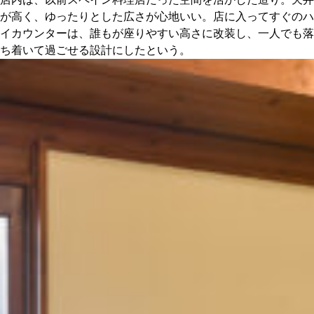
が高く、ゆったりとした広さが心地いい。店に入ってすぐのハ
イカウンターは、誰もが座りやすい高さに改装し、一人でも落
ち着いて過ごせる設計にしたという。