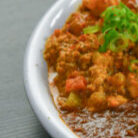
CULTURE
ABOUT US
Instagram
チケットプレゼント応募
MAIN MENU
SERIES
カレーが好き