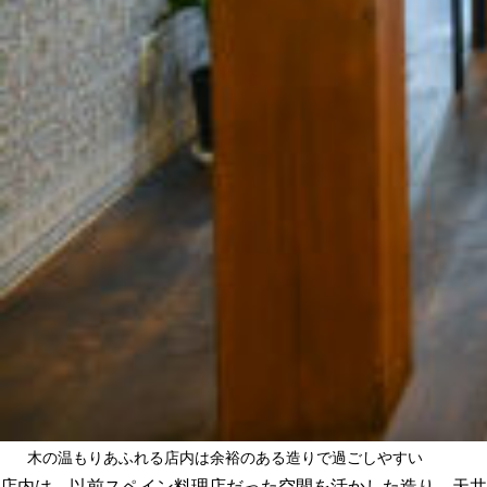
木の温もりあふれる店内は余裕のある造りで過ごしやすい
店内は、以前スペイン料理店だった空間を活かした造り。天井