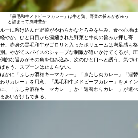
「黒毛和牛メドビーフカレー」は牛と鶏、野菜の旨みがぎゅっ
と詰まって風味豊か
ルーに溶け込んだ野菜がやわらかなとろみを生み、食べ心地は
軽やか。ひと口目から濃縮された野菜と牛肉の旨みが押し寄
せ、赤身の黒毛和牛がゴロリと入ったボリュームは満足感も格
別。やがてスパイスのシャープな刺激が追いかけてくるが、圧
倒的な旨みがその角を包み込み、次のひと口へと誘う。気づけ
ばもう、スプーンは止まらない。
ほかに「ふしみ酒粕キーマカレー」「京だし肉カレー」「週替
わりカレー」を用意。「黒毛和牛メドビーフカレー」をメイン
に、「ふしみ酒粕キーマカレー」か「週替わりカレー」が選べ
るあいがけもできる。