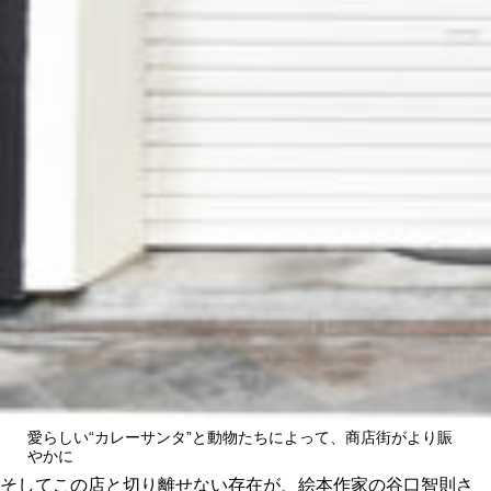
愛らしい“カレーサンタ”と動物たちによって、商店街がより賑
やかに
そしてこの店と切り離せない存在が、絵本作家の谷口智則さ