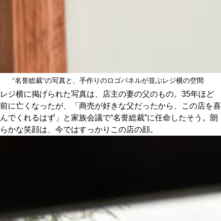
“名誉総裁”の写真と、手作りのロゴパネルが並ぶレジ横の空間
レジ横に掲げられた写真は、店主の妻の父のもの。35年ほど
前に亡くなったが、「商売が好きな父だったから、この店を喜
んでくれるはず」と家族会議で“名誉総裁”に任命したそう。朗
らかな笑顔は、今ではすっかりこの店の顔。