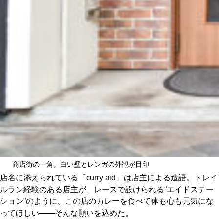
商店街の一角。白い壁とレンガの外観が目印
店名に添えられている「curry aid」は店主による造語。トレイ
ルラン経験のある店主が、レースで設けられる“エイドステー
ション”のように、この店のカレーを食べて体も心も元気にな
ってほしい——そんな願いを込めた。