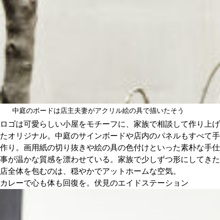
中庭のボードは店主夫妻がアクリル絵の具で描いたそう
ロゴは可愛らしい小屋をモチーフに、家族で相談して作り上げ
たオリジナル。中庭のサインボードや店内のパネルもすべて手
作り。画用紙の切り抜きや絵の具の色付けといった素朴な手仕
事が温かな質感を漂わせている。家族で少しずつ形にしてきた
店全体を包むのは、穏やかでアットホームな空気。
カレーで心も体も回復を。伏見のエイドステーション