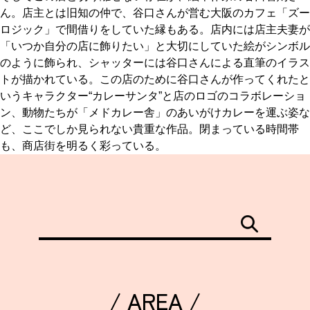
ん。店主とは旧知の仲で、谷口さんが営む大阪のカフェ「ズー
ロジック」で間借りをしていた縁もある。店内には店主夫妻が
「いつか自分の店に飾りたい」と大切にしていた絵がシンボル
のように飾られ、シャッターには谷口さんによる直筆のイラス
トが描かれている。この店のために谷口さんが作ってくれたと
いうキャラクター“カレーサンタ”と店のロゴのコラボレーショ
ン、動物たちが「メドカレー舎」のあいがけカレーを運ぶ姿な
ど、ここでしか見られない貴重な作品。閉まっている時間帯
も、商店街を明るく彩っている。
/ AREA /