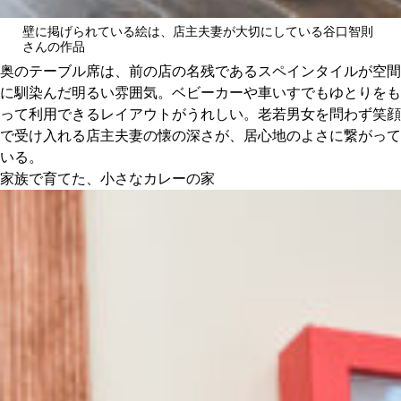
壁に掲げられている絵は、店主夫妻が大切にしている谷口智則
さんの作品
奥のテーブル席は、前の店の名残であるスペインタイルが空間
に馴染んだ明るい雰囲気。ベビーカーや車いすでもゆとりをも
って利用できるレイアウトがうれしい。老若男女を問わず笑顔
で受け入れる店主夫妻の懐の深さが、居心地のよさに繋がって
いる。
家族で育てた、小さなカレーの家