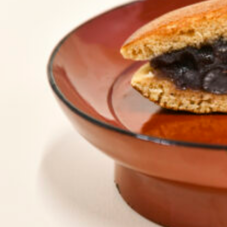
関西で開催。
おすすめの展覧会
おすすめの映画
誠光社で選びました。
おすすめの本
紹介します。
おすすめのイベント