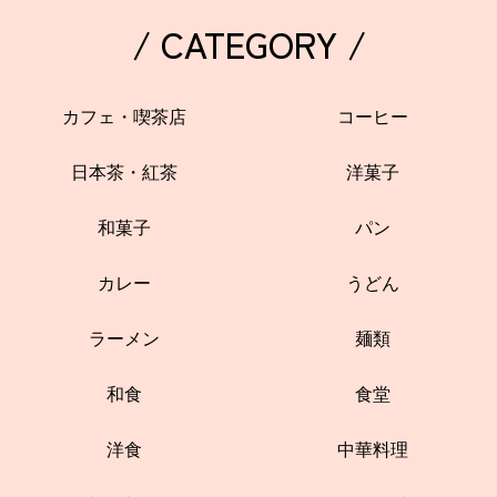
/ CATEGORY /
カフェ・喫茶店
コーヒー
日本茶・紅茶
洋菓子
和菓子
パン
カレー
うどん
ラーメン
麺類
和食
食堂
洋食
中華料理