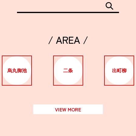
/ AREA /
烏丸御池
二条
出町柳
VIEW MORE