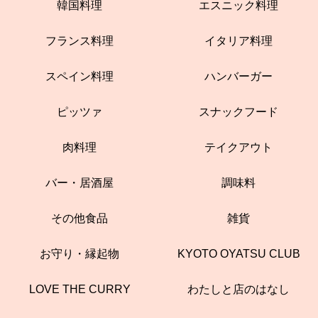
韓国料理
エスニック料理
フランス料理
イタリア料理
スペイン料理
ハンバーガー
ピッツァ
スナックフード
肉料理
テイクアウト
バー・居酒屋
調味料
その他食品
雑貨
お守り・縁起物
KYOTO OYATSU CLUB
LOVE THE CURRY
わたしと店のはなし