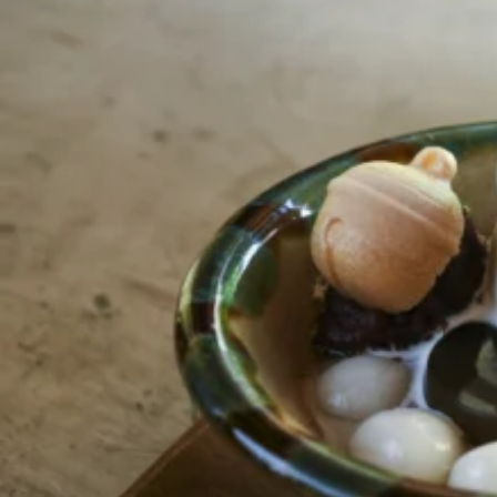
京都おやつクラブ
私と店のはなし
今月の京みやげ
京都の書店
CULTURE
すべて