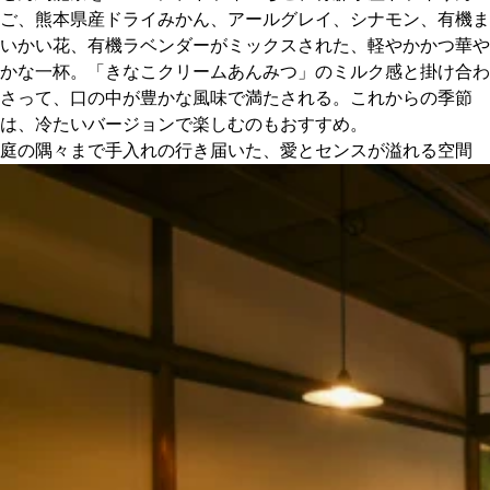
ご、熊本県産ドライみかん、アールグレイ、シナモン、有機ま
いかい花、有機ラベンダーがミックスされた、軽やかかつ華や
かな一杯。「きなこクリームあんみつ」のミルク感と掛け合わ
さって、口の中が豊かな風味で満たされる。これからの季節
は、冷たいバージョンで楽しむのもおすすめ。
庭の隅々まで手入れの行き届いた、愛とセンスが溢れる空間