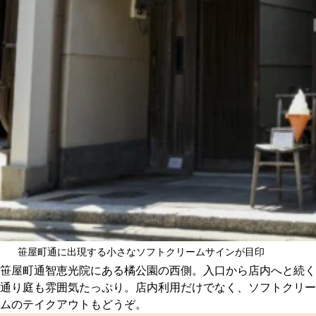
笹屋町通に出現する小さなソフトクリームサインが目印
笹屋町通智恵光院にある橘公園の西側。入口から店内へと続く
通り庭も雰囲気たっぷり。店内利用だけでなく、ソフトクリー
ムのテイクアウトもどうぞ。