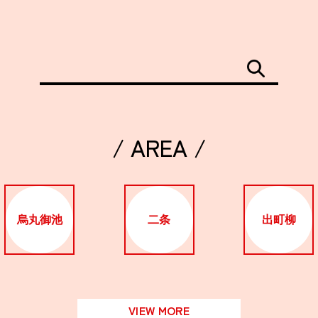
/ AREA /
烏丸御池
二条
出町柳
VIEW MORE