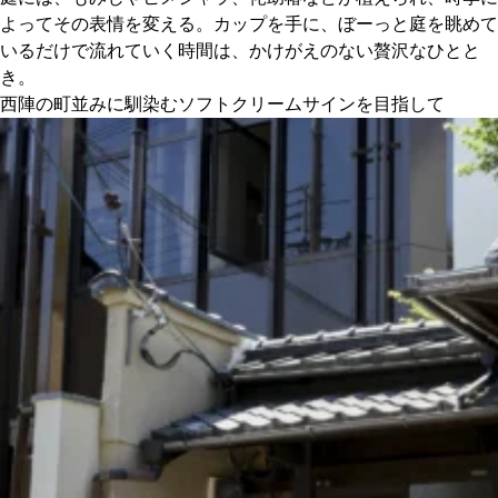
よってその表情を変える。カップを手に、ぼーっと庭を眺めて
いるだけで流れていく時間は、かけがえのない贅沢なひとと
き。
西陣の町並みに馴染むソフトクリームサインを目指して