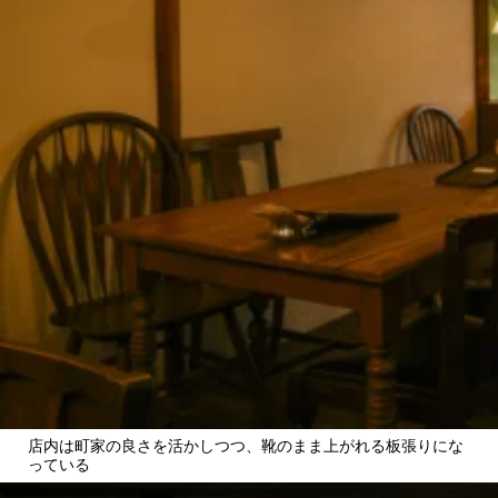
店内は町家の良さを活かしつつ、靴のまま上がれる板張りにな
っている