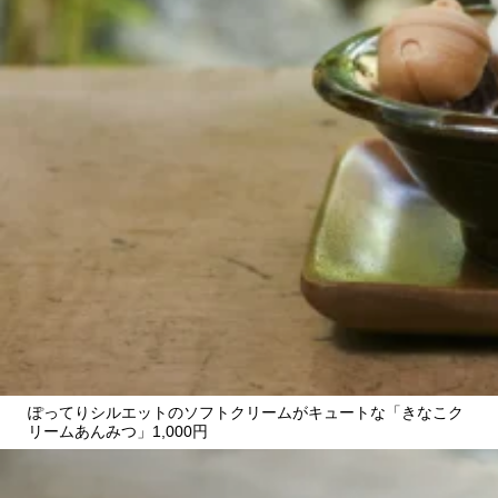
CULTURE
ABOUT US
Instagram
チケットプレゼント応募
MAIN MENU
SERIES
ぽってりシルエットのソフトクリームがキュートな「きなこク
リームあんみつ」1,000円
カレーが好き