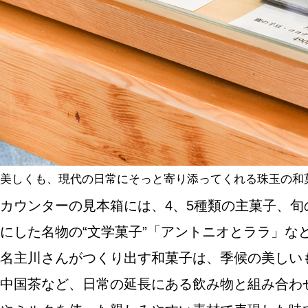
美しくも、現代の日常にそっと寄り添ってくれる珠玉の和
カウンターの見本箱には、4、5種類の主菓子、
にした名物の“文学菓子”「アントニオとララ」
名主川さんがつくり出す和菓子は、季候の美しい
中国茶など、日常の延長にある飲み物と組み合わ