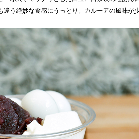
も違う絶妙な食感にうっとり。カルーアの風味が
Instagram
応募