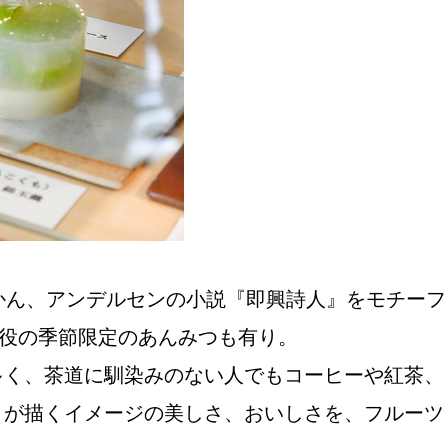
かん、アンデルセンの小説『即興詩人』をモチーフ
主役の季節限定のあんみつも有り。
多く、茶道に馴染みのない人でもコーヒーや紅茶、
」が描くイメージの美しさ、おいしさを、フルーツ