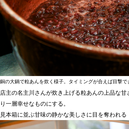
銅の大鍋で粒あんを炊く様子。タイミングが合えば目撃で
店主の名主川さんが炊き上げる粒あんの上品な甘
り一層幸せなものにする。
見本箱に並ぶ甘味の静かな美しさに目を奪われる