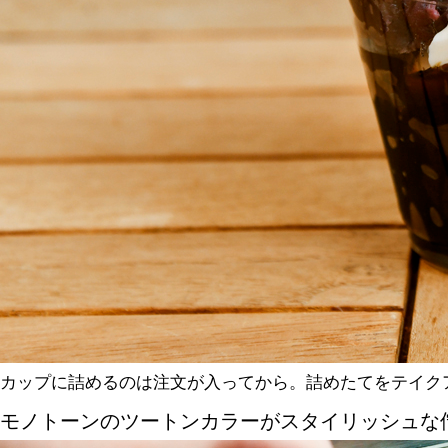
カップに詰めるのは注文が入ってから。詰めたてをテイク
モノトーンのツートンカラーがスタイリッシュな