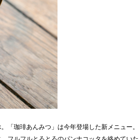
おすすめの展覧会
画
ました。おすすめの本
おすすめのイベント
ぶ。「珈琲あんみつ」は今年登場した新メニュー。
に、フルフルとろとろのパンナコッタを絡めていた