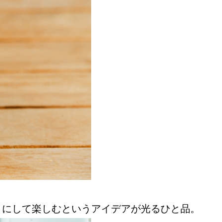
うにして楽しむというアイデアが光るひと品。