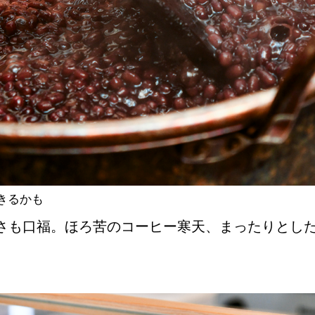
きるかも
さも口福。ほろ苦のコーヒー寒天、まったりとし