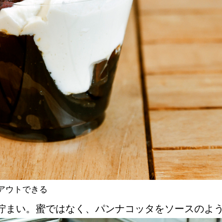
アウトできる
佇まい。蜜ではなく、パンナコッタをソースのよ