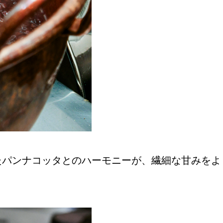
たパンナコッタとのハーモニーが、繊細な甘みをよ