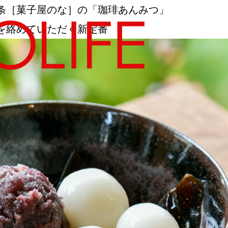
条［菓子屋のな］の「珈琲あんみつ」
を絡めていただく新定番
地図から探す