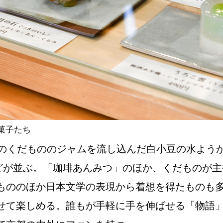
菓子たち
旬のくだもののジャムを流し込んだ白小豆の水よう
などが並ぶ。「珈琲あんみつ」のほか、くだものが
もののほか日本文学の表現から着想を得たものも
せて楽しめる。誰もが手軽に手を伸ばせる「物語