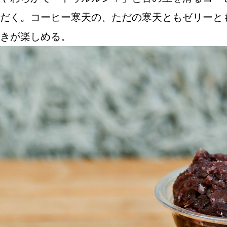
だく。コーヒー寒天の、ただの寒天ともゼリーと
きが楽しめる。
ABOUT US
チケットプレゼント