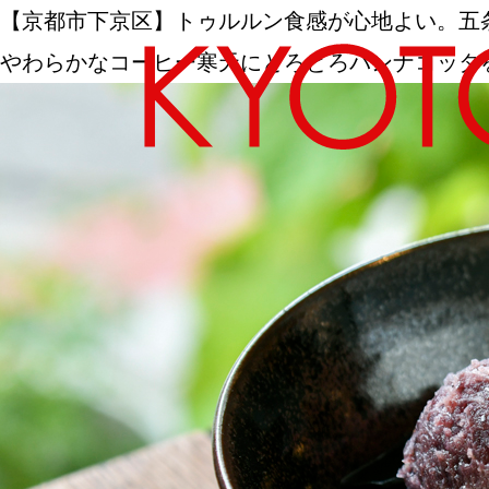
【京都市下京区】トゥルルン食感が心地よい。五
やわらかなコーヒー寒天にとろとろパンナコッタ
エリアから探す
カテゴリーから探す