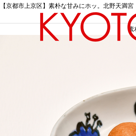
【京都市上京区】素朴な甘みにホッ。北野天満宮
素
エリアから探す
カテゴリーから探す