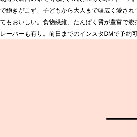
で飽きがこず、子どもから大人まで幅広く愛され
てもおいしい。食物繊維、たんぱく質が豊富で腹
ABOUT US
レーバーも有り。前日までのインスタDMで予約可。
チケットプレゼント