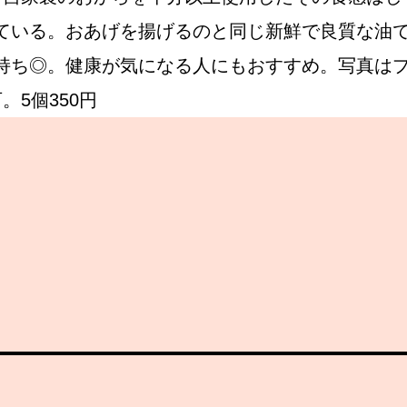
ている。おあげを揚げるのと同じ新鮮で良質な油
持ち◎。健康が気になる人にもおすすめ。写真は
Instagram
5個350円
応募