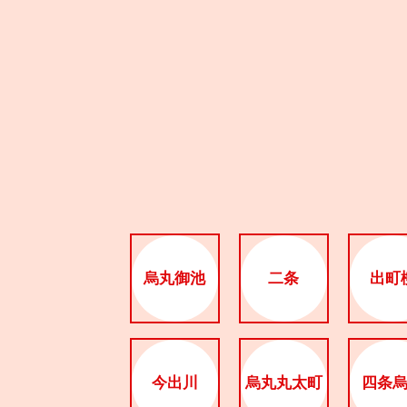
烏丸御池
二条
出町
今出川
烏丸丸太町
四条