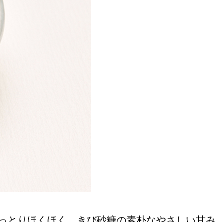
おすすめの展覧会
画
ました。おすすめの本
おすすめのイベント
っとりほくほく。きび砂糖の素朴なやさしい甘み