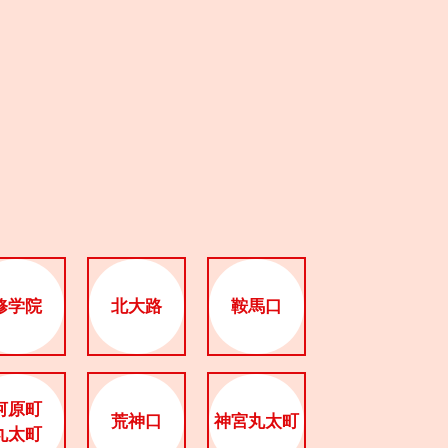
修学院
北大路
鞍馬口
河原町
荒神口
神宮丸太町
丸太町