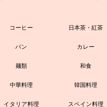
コーヒー
日本茶・紅茶
パン
カレー
麺類
和食
中華料理
韓国料理
イタリア料理
スペイン料理