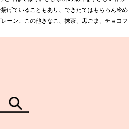
で揚げていることもあり、できたてはもちろん冷め
プレーン。この他きなこ、抹茶、黒ごま、チョコフ