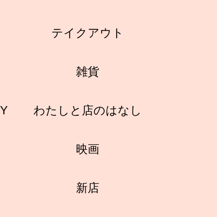
テイクアウト
雑貨
RY
わたしと店のはなし
映画
新店