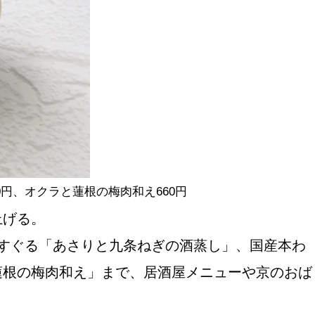
円、オクラと蓮根の梅肉和え660円
上げる。
すぐる「あさりと九条ねぎの酒蒸し」、国産本わ
蓮根の梅肉和え」まで、居酒屋メニューや京のおば