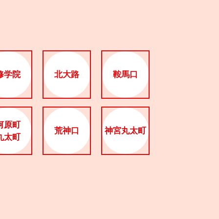
修学院
北大路
鞍馬口
河原町
荒神口
神宮丸太町
丸太町