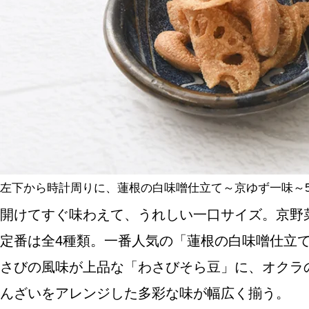
左下から時計周りに、蓮根の白味噌仕立て～京ゆず一味～59
開けてすぐ味わえて、うれしい一口サイズ。京野
定番は全4種類。一番人気の「蓮根の白味噌仕立
さびの風味が上品な「わさびそら豆」に、オクラ
んざいをアレンジした多彩な味が幅広く揃う。