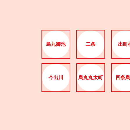
烏丸御池
二条
出町
今出川
烏丸丸太町
四条