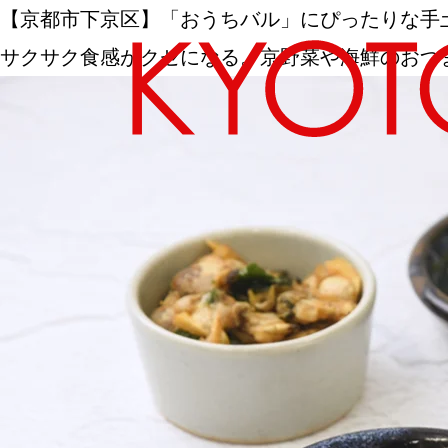
【京都市下京区】「おうちバル」にぴったりな手
サクサク食感がクセになる。京野菜や海鮮のおつまみスナック｜a
エリアから探す
カテゴリーから探す