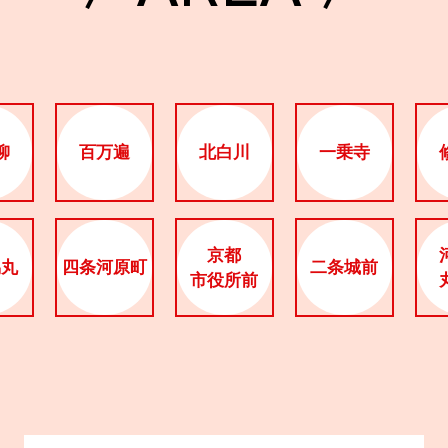
柳
百万遍
北白川
一乗寺
京都
烏丸
四条河原町
二条城前
市役所前