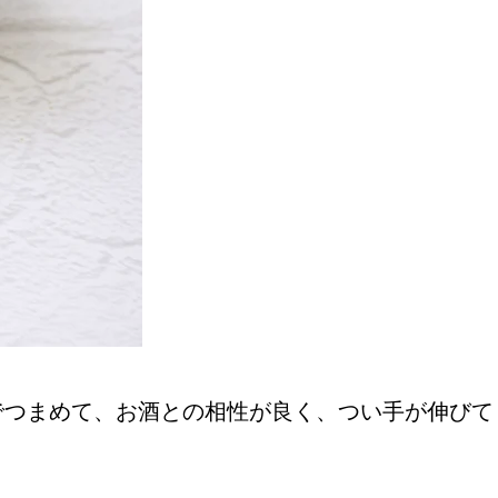
おすすめの展覧会
画
ました。おすすめの本
でつまめて、お酒との相性が良く、つい手が伸びて
おすすめのイベント