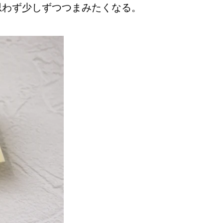
思わず少しずつつまみたくなる。