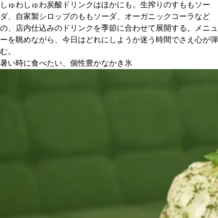
しゅわしゅわ炭酸ドリンクはほかにも。生搾りのすももソー
ダ、自家製シロップのももソーダ、オーガニックコーラなど
の、店内仕込みのドリンクを季節に合わせて展開する。メニュ
ーを眺めながら、今日はどれにしようか迷う時間でさえ心が弾
む。
暑い時に食べたい、個性豊かなかき氷