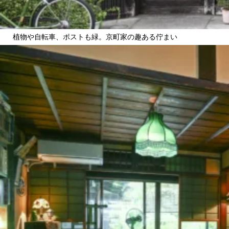
植物や自転車、ポストも緑。京町家の趣ある佇まい