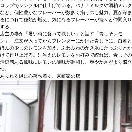
ロップでシンプルに仕上げている。バナナミルクや酒粕ミルク
など、個性豊かなフレーバーが数多く揃うのも魅力。夏が深ま
るにつれて種類が増え、気になるフレーバーが続々と仲間入り
する。
店主の妻が「暑い時に食べて欲しい」と話す「青しそレモ
ン」。注文が入ってからブレンダーにかけた青しそに、白蜜と
ほんの少しのレモンを加え、ふわふわのかき氷にたっぷりとか
けて作り上げる。別添えのレモンをお好みで絞れば、青しその
清涼感ある風味にレモンの酸味が調和し、爽やかさがより際立
つ。
あふれる緑に心落ち着く、京町家の店