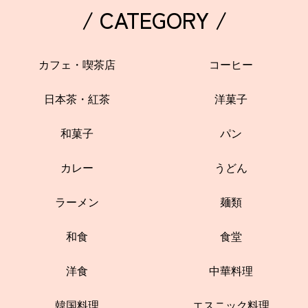
/ CATEGORY /
カフェ・喫茶店
コーヒー
日本茶・紅茶
洋菓子
和菓子
パン
カレー
うどん
ラーメン
麺類
和食
食堂
洋食
中華料理
韓国料理
エスニック料理