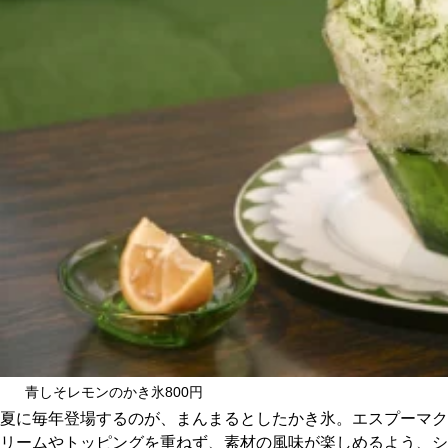
青しそレモンのかき氷800円
夏に毎年登場するのが、まんまるとしたかき氷。エスプーマク
リームやトッピングを重ねず、素材の風味が楽しめるよう、シ