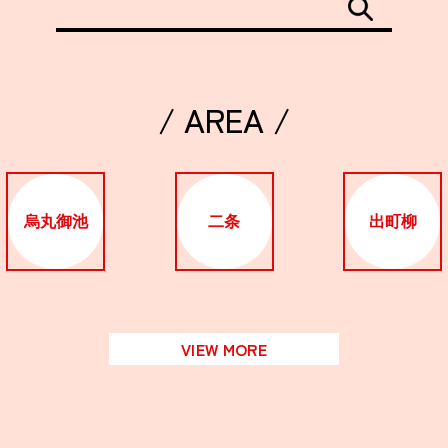
/ AREA /
烏丸御池
二条
出町柳
VIEW MORE