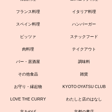
フランス料理
イタリア料理
スペイン料理
ハンバーガー
ピッツァ
スナックフード
肉料理
テイクアウト
バー・居酒屋
調味料
その他食品
雑貨
お守り・縁起物
KYOTO OYATSU CLUB
LOVE THE CURRY
わたしと店のはなし
京みやげ
京都の書店