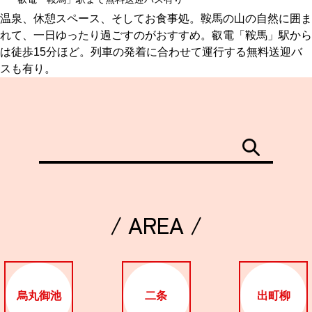
温泉、休憩スペース、そしてお食事処。鞍馬の山の自然に囲ま
れて、一日ゆったり過ごすのがおすすめ。叡電「鞍馬」駅から
は徒歩15分ほど。列車の発着に合わせて運行する無料送迎バ
スも有り。
/ AREA /
烏丸御池
二条
出町柳