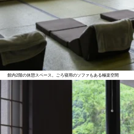
館内2階の休憩スペース。ごろ寝用のソファもある極楽空間