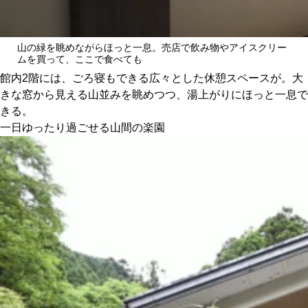
山の緑を眺めながらほっと一息。売店で飲み物やアイスクリー
ムを買って、ここで食べても
館内2階には、ごろ寝もできる広々とした休憩スペースが。大
きな窓から見える山並みを眺めつつ、湯上がりにほっと一息で
きる。
一日ゆったり過ごせる山間の楽園