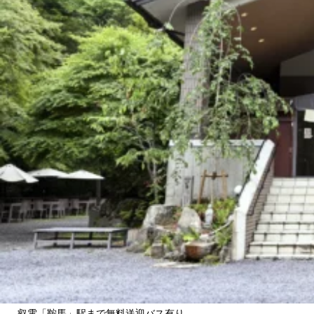
叡電「鞍馬」駅まで無料送迎バス有り