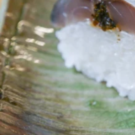
関西で開催。
おすすめの展覧会
おすすめの映画
誠光社で選びました。
おすすめの本
紹介します。
おすすめのイベント