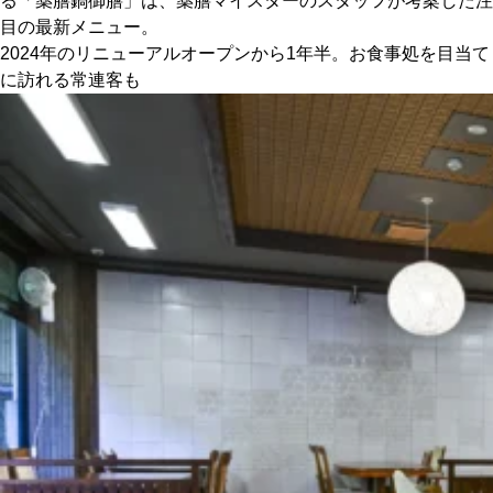
る「薬膳鍋御膳」は、薬膳マイスターのスタッフが考案した注
目の最新メニュー。
2024年のリニューアルオープンから1年半。お食事処を目当て
に訪れる常連客も