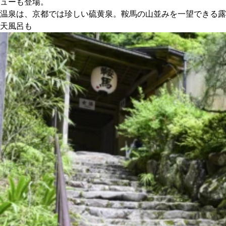
ューも登場。
温泉は、京都では珍しい硫黄泉。鞍馬の山並みを一望できる露
天風呂も