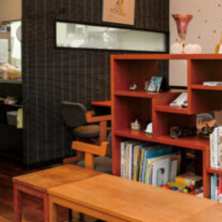
関西で開催。
おすすめの展覧会
おすすめの映画
誠光社で選びました。
おすすめの本
紹介します。
おすすめのイベント