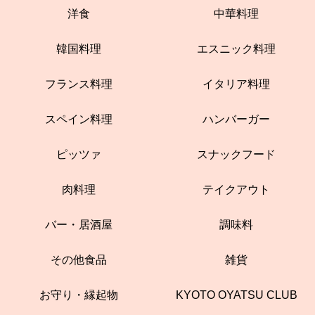
洋食
中華料理
韓国料理
エスニック料理
フランス料理
イタリア料理
スペイン料理
ハンバーガー
ピッツァ
スナックフード
肉料理
テイクアウト
バー・居酒屋
調味料
その他食品
雑貨
お守り・縁起物
KYOTO OYATSU CLUB