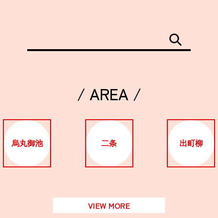
/ AREA /
烏丸御池
二条
出町柳
VIEW MORE