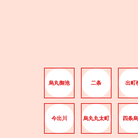
烏丸御池
二条
出町
今出川
烏丸丸太町
四条