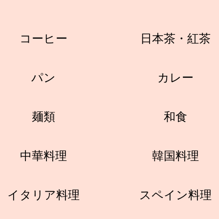
コーヒー
日本茶・紅茶
パン
カレー
麺類
和食
中華料理
韓国料理
イタリア料理
スペイン料理