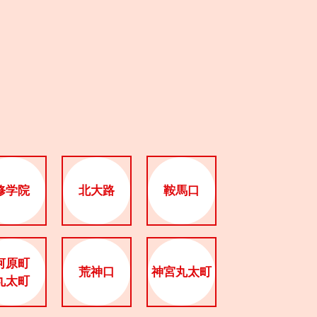
修学院
北大路
鞍馬口
河原町
荒神口
神宮丸太町
丸太町