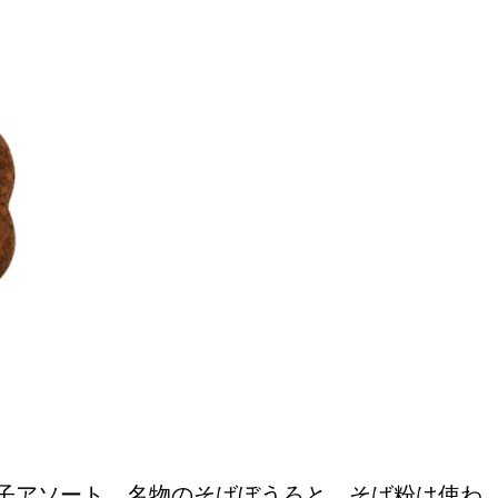
おすすめの展覧会
画
ました。おすすめの本
おすすめのイベント
菓子アソート。名物のそばぼうろと、そば粉は使わ