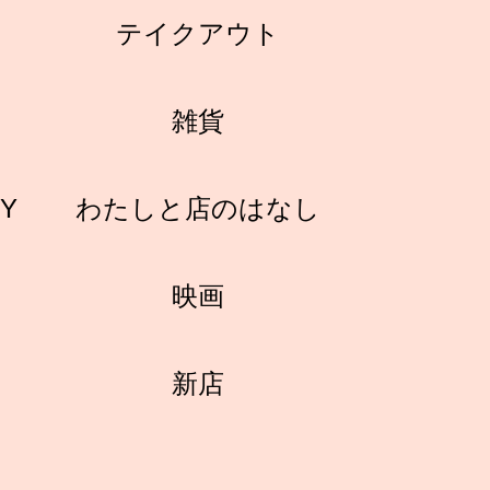
テイクアウト
雑貨
RY
わたしと店のはなし
映画
新店