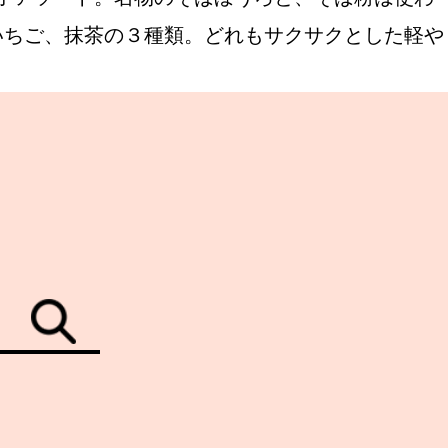
いちご、抹茶の３種類。どれもサクサクとした軽や