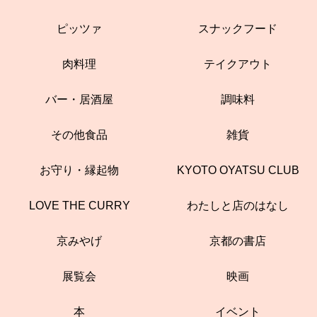
ピッツァ
スナックフード
肉料理
テイクアウト
バー・居酒屋
調味料
その他食品
雑貨
お守り・縁起物
KYOTO OYATSU CLUB
LOVE THE CURRY
わたしと店のはなし
京みやげ
京都の書店
展覧会
映画
本
イベント