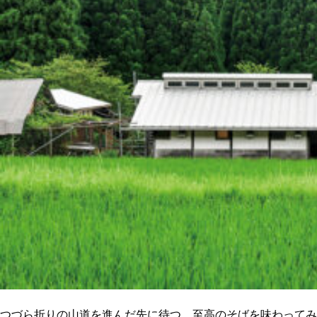
関西で開催。
おすすめの展覧会
おすすめの映画
誠光社で選びました。
おすすめの本
紹介します。
おすすめのイベント
つづら折りの山道を進んだ先に待つ、至高のそばを味わってみ