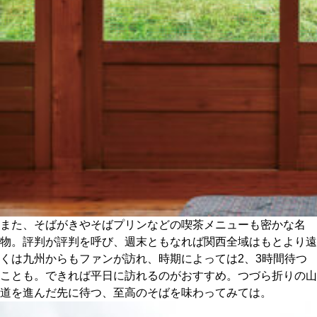
また、そばがきやそばプリンなどの喫茶メニューも密かな名
物。評判が評判を呼び、週末ともなれば関西全域はもとより遠
くは九州からもファンが訪れ、時期によっては2、3時間待つ
ことも。できれば平日に訪れるのがおすすめ。つづら折りの山
道を進んだ先に待つ、至高のそばを味わってみては。