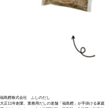
CULTURE
ABOUT US
Instagram
チケットプレゼント応募
MAIN MENU
SERIES
福島鰹株式会社 ふしのだし
大正11年創業、業務用だしの老舗「福島鰹」が手掛ける家庭
カレーが好き