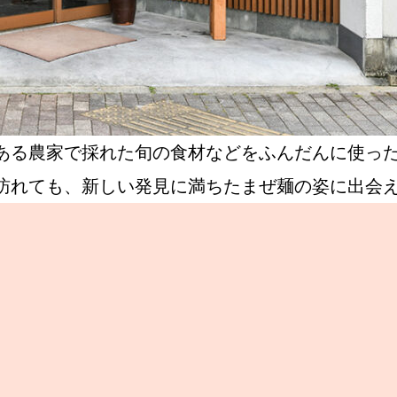
ある農家で採れた旬の食材などをふんだんに使っ
訪れても、新しい発見に満ちたまぜ麺の姿に出会