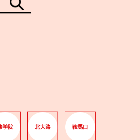
修学院
北大路
鞍馬口