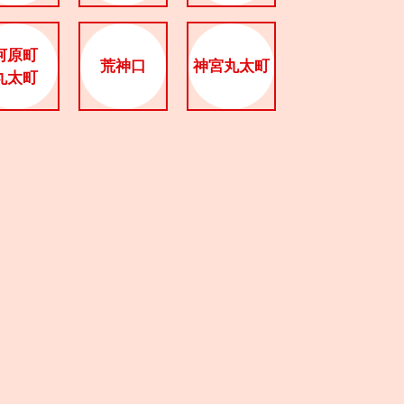
河原町
荒神口
神宮丸太町
丸太町