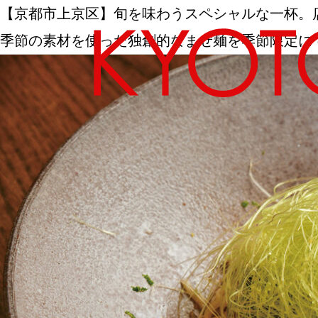
【京都市上京区】旬を味わうスペシャルな一杯。店主の
季節の素材を使った独創的なまぜ麺を季節限定に
エリアから探す
カテゴリーから探す