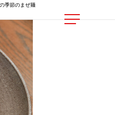
］の季節のまぜ麺