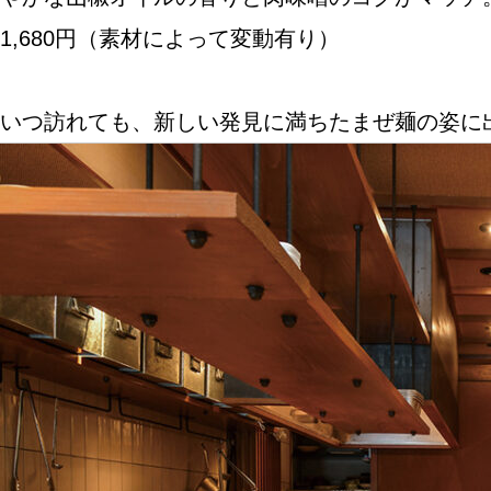
1,680円（素材によって変動有り）
ABOUT US
いつ訪れても、新しい発見に満ちたまぜ麺の姿に
チケットプレゼント