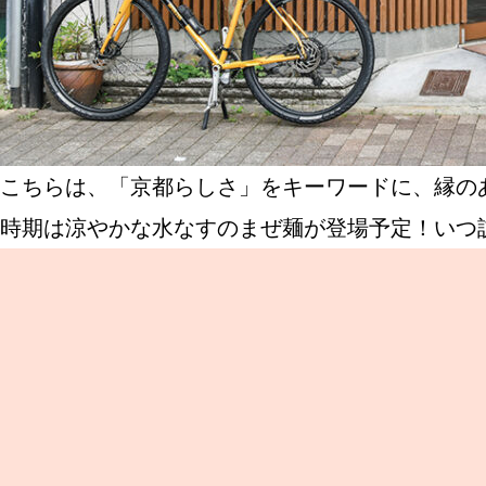
こちらは、「京都らしさ」をキーワードに、縁の
時期は涼やかな水なすのまぜ麺が登場予定！いつ