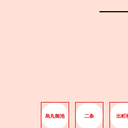
烏丸御池
二条
出町