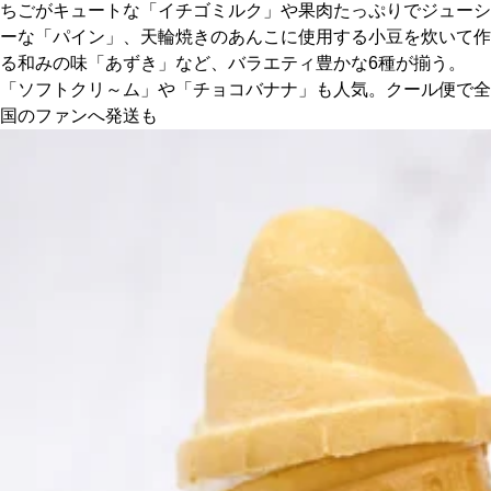
ちごがキュートな「イチゴミルク」や果肉たっぷりでジューシ
ーな「パイン」、天輪焼きのあんこに使用する小豆を炊いて作
る和みの味「あずき」など、バラエティ豊かな6種が揃う。
「ソフトクリ～ム」や「チョコバナナ」も人気。クール便で全
国のファンへ発送も