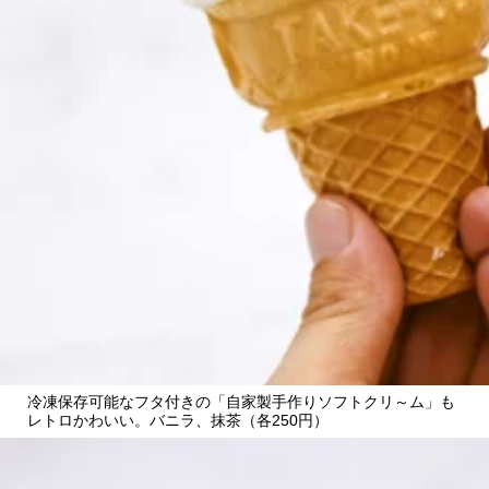
冷凍保存可能なフタ付きの「自家製手作りソフトクリ～ム」も
レトロかわいい。バニラ、抹茶（各250円）