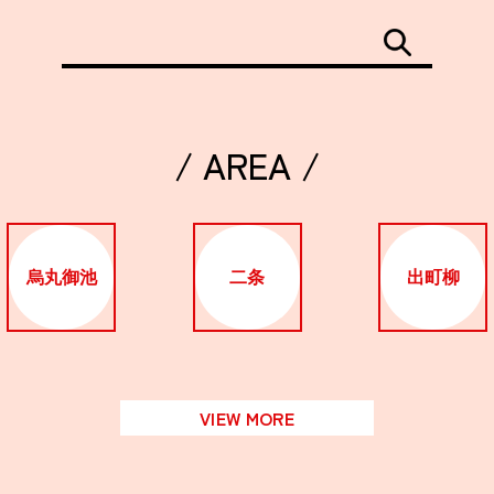
/ AREA /
烏丸御池
二条
出町柳
VIEW MORE