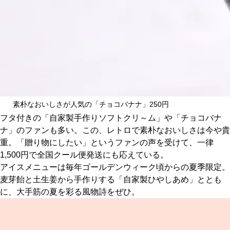
素朴なおいしさが人気の「チョコバナナ」250円
フタ付きの「自家製手作りソフトクリ～ム」や「チョコバナ
ナ」のファンも多い。この、レトロで素朴なおいしさは今や貴
重。「贈り物にしたい」というファンの声を受けて、一律
1,500円で全国クール便発送にも応えている。
アイスメニューは毎年ゴールデンウィーク頃からの夏季限定。
麦芽飴と土生姜から手作りする「自家製ひやしあめ」ととも
に、大手筋の夏を彩る風物詩をぜひ。