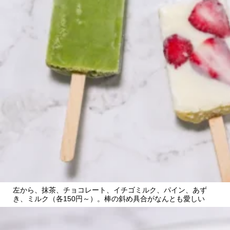
CULTURE
ABOUT US
Instagram
チケットプレゼント応募
MAIN MENU
SERIES
左から、抹茶、チョコレート、イチゴミルク、パイン、あず
き、ミルク（各150円～）。棒の斜め具合がなんとも愛しい
カレーが好き