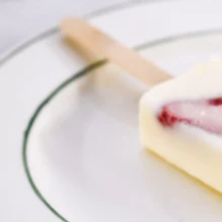
京都おやつクラブ
私と店のはなし
今月の京みやげ
京都の書店
CULTURE
すべて