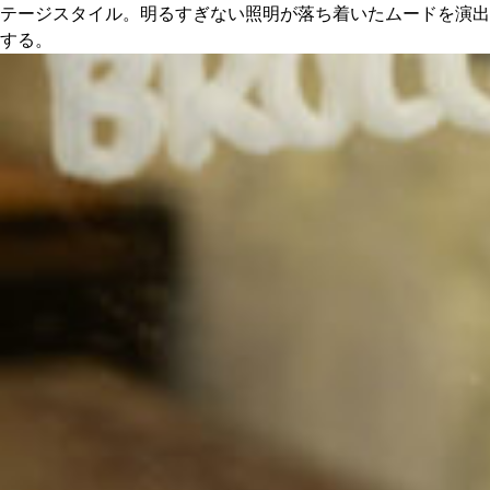
テージスタイル。明るすぎない照明が落ち着いたムードを演出
する。