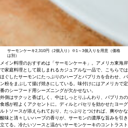
サーモンケーキ2,310円（2個入り）※1～3個入りを用意（価格
は別）
メイン料理のおすすめは「サーモンケーキ」。アメリカ東海岸
で家庭料理として親しまれるカジュアルな一品で、こちらでは
ほぐしたサーモンにたっぷりのハーブとパプリカを合わせ、パ
ン粉をまぶして揚げ焼きにしている。味付けにはアメリカで定
番のシーフード用シーズニングが欠かせない。
外側はサクッと香ばしく、中はしっとりふんわり、パプリカの
食感が程よくアクセントに。ディルとパセリを効かせたヨーグ
ルトソースが添えられており、たっぷりとつければ、爽やかな
酸味と清々しいハーブの香りが、サーモンの濃厚な旨みを引き
立てる。冷たいソースと温かいサーモンケーキのコントラスト