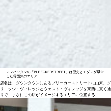
マンハッタンの「BLEECKERSTREET」は歴史とモダンが融合
した雰囲気のエリア
店名は、ダウンタウンにあるブリーカーストリートに由来。グ
リニッジ・ヴィレッジとウェスト・ヴィレッジを東西に貫く通
りで、まさにこの店がイメージするエリアに位置する。