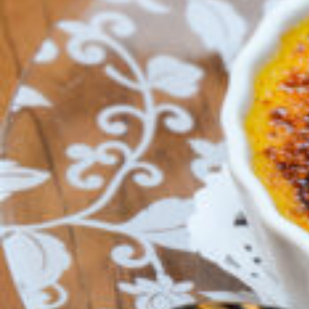
CULTURE
ABOUT US
Instagram
チケットプレゼント応募
MAIN MENU
SERIES
カレーが好き