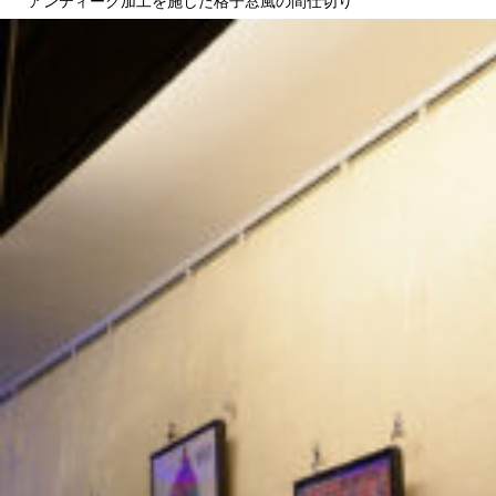
アンティーク加工を施した格子窓風の間仕切り