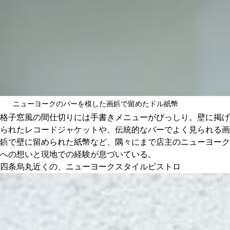
ニューヨークのバーを模した画鋲で留めたドル紙幣
格子窓風の間仕切りには手書きメニューがびっしり。壁に掲げ
られたレコードジャケットや、伝統的なバーでよく見られる画
鋲で壁に留められた紙幣など、隅々にまで店主のニューヨーク
への想いと現地での経験が息づいている。
四条烏丸近くの、ニューヨークスタイルビストロ