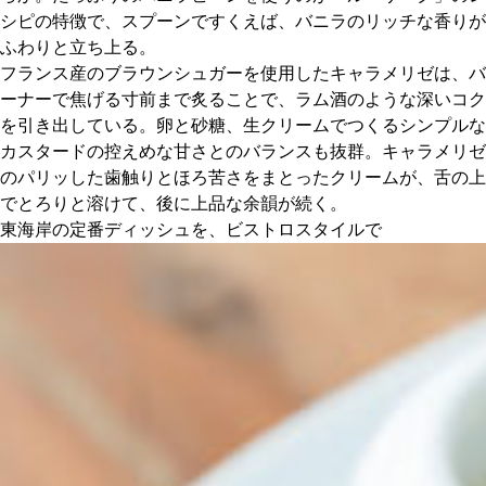
シピの特徴で、スプーンですくえば、バニラのリッチな香りが
ふわりと立ち上る。
フランス産のブラウンシュガーを使用したキャラメリゼは、バ
ーナーで焦げる寸前まで炙ることで、ラム酒のような深いコク
を引き出している。卵と砂糖、生クリームでつくるシンプルな
カスタードの控えめな甘さとのバランスも抜群。キャラメリゼ
のパリッした歯触りとほろ苦さをまとったクリームが、舌の上
でとろりと溶けて、後に上品な余韻が続く。
東海岸の定番ディッシュを、ビストロスタイルで