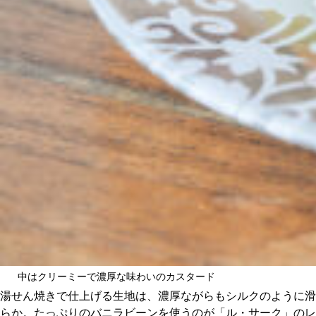
中はクリーミーで濃厚な味わいのカスタード
湯せん焼きで仕上げる生地は、濃厚ながらもシルクのように滑
らか。たっぷりのバニラビーンを使うのが「ル・サーク」のレ