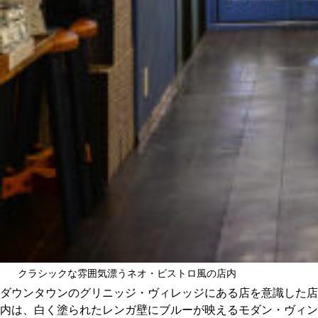
クラシックな雰囲気漂うネオ・ビストロ風の店内
ダウンタウンのグリニッジ・ヴィレッジにある店を意識した店
内は、白く塗られたレンガ壁にブルーが映えるモダン・ヴィン