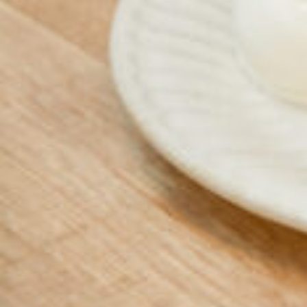
京都おやつクラブ
私と店のはなし
今月の京みやげ
京都の書店
CULTURE
すべて