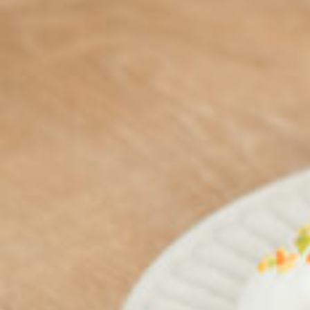
CULTURE
ABOUT US
Instagram
チケットプレゼント応募
MAIN MENU
SERIES
カレーが好き