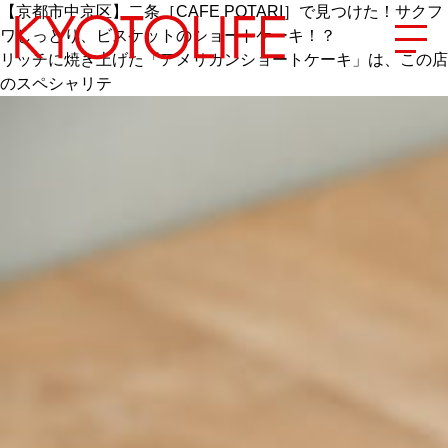
【京都市中京区】二条［CAFE POTARI］で見つけた！サクフ
ワしっとり、ビスケットのショートケーキ！？
リッチに焼き上げた「アメリカンショートケーキ」は、この店
のスペシャリテ
エリアから探す
地図から探す
カテゴリーから探す
SPECIAL
NEW OPEN
SERIES