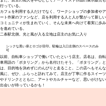
また、店主の知人を中心としてアーティスト作品の展示販売も
行っている。
カフェを利用する人だけでなく、ワークショップの参加者やア
ート作家のファンなど、店を利用する人と人が繋がって新しい
コミュニティが生まれていく、そんな未来へ向けて着実に歩み
を進めている。
二条駅北側。光と風が入る立地は店主のお気に入り
シックな黒い扉とロゴが目印。駐輪は入口左側のスペースのみ
可
以前、自転車ショップで働いていたという店主。店名は、自転
車用語の「ポタリング」から名付けたそう。「ポタリング」と
は、目的地を決めずにのんびりと走ること。この店へもそんな
風に、ぜひ、ふらっと訪れてみて。店主が丁寧に作るスイーツ
やドリンクとともに、アートやカルチャーなど、思いがけない
出会いが待っているかも！