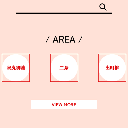
/ AREA /
烏丸御池
二条
出町柳
VIEW MORE