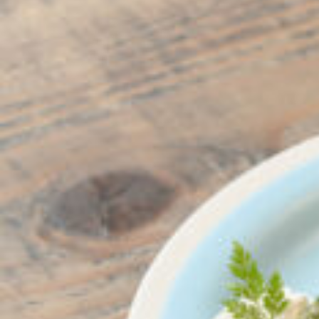
CULTURE
ABOUT US
Instagram
チケットプレゼント応募
MAIN MENU
SERIES
カレーが好き