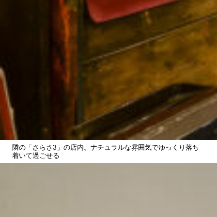
隣の「さらさ3」の店内。ナチュラルな雰囲気でゆっくり落ち
着いて過ごせる