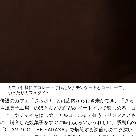
カフェ仕様にデコレートされたシナモンケーキとコーヒーで、
ゆったりカフェタイム
併設のカフェ「さらさ3」とは店内から行き来ができ、「さら
さ焼菓子工房」のほとんどの商品をイートインで楽しめる。コ
ーヒーやチャイをはじめ、アルコールまで揃うドリンクととも
に、購入した焼菓子をすぐに味わえるのがうれしい。系列店の
「CLAMP COFFEE SARASA」で焙煎する深煎りのコク深い