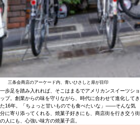
三条会商店のアーケード内、青いひさしと扉が目印
一歩足を踏み入れれば、そこはまるでアメリカンスイーツショ
ップ。創業からの味を守りながら、時代に合わせて進化してき
た16年。「ちょっと甘いものでも食べたいな」――そんな気
分に寄り添ってくれる、焼菓子好きにも、商店街を行き交う街
の人にも、心強い味方の焼菓子店。