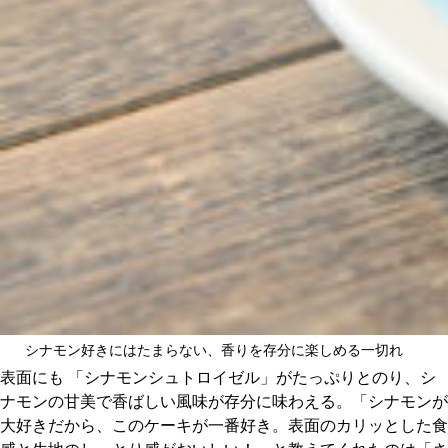
シナモン好きにはたまらない、香りを存分に楽しめる一切れ
表面にも 「シナモンシュトロイゼル」がたっぷりとのり、シ
ナモンの甘美で香ばしい風味が存分に味わえる。「シナモンが
大好きだから、このケーキが一番好き。表面のカリッとした食