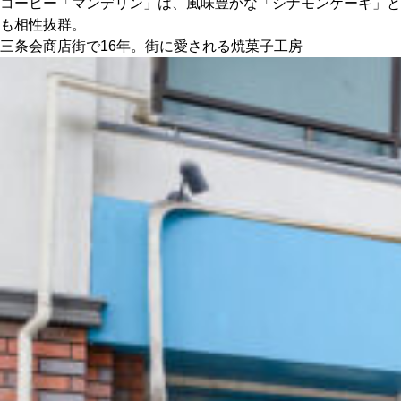
コーヒー「マンデリン」は、風味豊かな「シナモンケーキ」と
も相性抜群。
三条会商店街で16年。街に愛される焼菓子工房