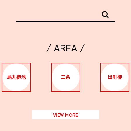
/ AREA /
烏丸御池
二条
出町柳
VIEW MORE