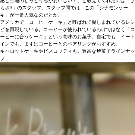
感と生地のしっとり感がおいしい！」と教えてくれたのは「さ
らさ3」のスタッフ。スタッフ間では、この「シナモンケー
キ」が一番人気なのだとか。
アメリカで「コーヒーケーキ」と呼ばれて親しまれているレシ
ピを再現している。コーヒーが使われているわけではなく「コ
ーヒーに合うケーキ」という意味のお菓子。自宅でも、イート
インでも、まずはコーヒーとのペアリングがおすすめ。
キャロットケーキやビスコッティも。豊富な焼菓子ラインナッ
プ