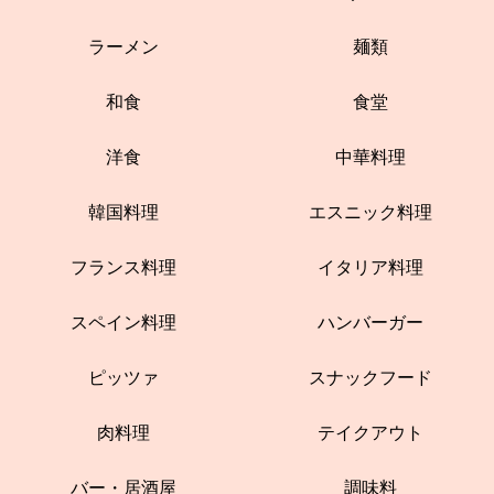
ラーメン
麺類
和食
食堂
洋食
中華料理
韓国料理
エスニック料理
フランス料理
イタリア料理
スペイン料理
ハンバーガー
ピッツァ
スナックフード
肉料理
テイクアウト
バー・居酒屋
調味料