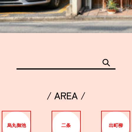
/ AREA /
烏丸御池
二条
出町柳