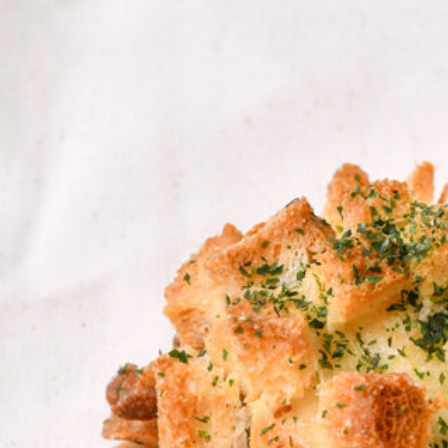
CULTURE
ABOUT US
Instagram
チケットプレゼント応募
MAIN MENU
SERIES
カレーが好き