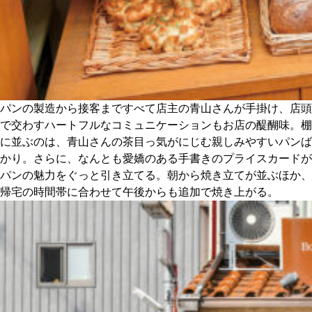
パンの製造から接客まですべて店主の青山さんが手掛け、店頭
で交わすハートフルなコミュニケーションもお店の醍醐味。棚
に並ぶのは、青山さんの茶目っ気がにじむ親しみやすいパンば
かり。さらに、なんとも愛嬌のある手書きのプライスカードが
パンの魅力をぐっと引き立てる。朝から焼き立てが並ぶほか、
帰宅の時間帯に合わせて午後からも追加で焼き上がる。