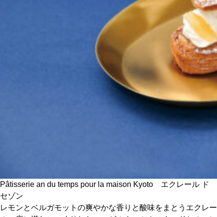
CULTURE
ABOUT US
Instagram
チケットプレゼント応募
MAIN MENU
SERIES
Pâtisserie an du temps pour la maison Kyoto エクレール ド
セゾン
レモンとベルガモットの爽やかな香りと酸味をまとうエクレー
カレーが好き