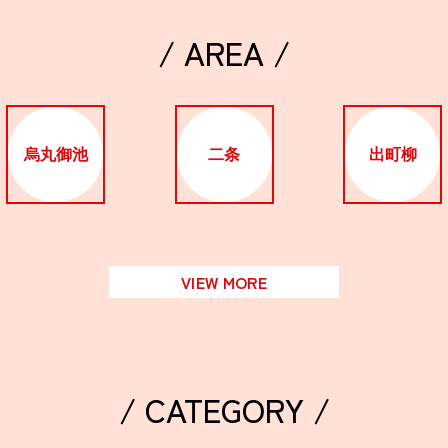
/ AREA /
烏丸御池
二条
出町柳
VIEW MORE
/ CATEGORY /