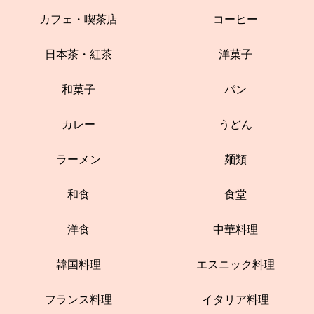
カフェ・喫茶店
コーヒー
日本茶・紅茶
洋菓子
和菓子
パン
カレー
うどん
ラーメン
麺類
和食
食堂
洋食
中華料理
韓国料理
エスニック料理
フランス料理
イタリア料理