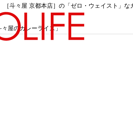
。［斗々屋 京都本店］の「ゼロ・ウェイスト」な
斗々屋のカレーライス」
地図から探す