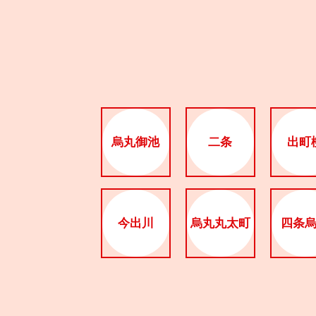
烏丸御池
二条
出町
今出川
烏丸丸太町
四条