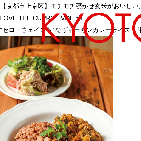
【京都市上京区】モチモチ寝かせ玄米がおいしい
LOVE THE CURRY VOL.64
“ゼロ・ウェイスト”なヴィーガンカレーライス「
エリアから探す
カテゴリーから探す