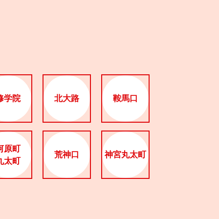
修学院
北大路
鞍馬口
河原町
荒神口
神宮丸太町
丸太町