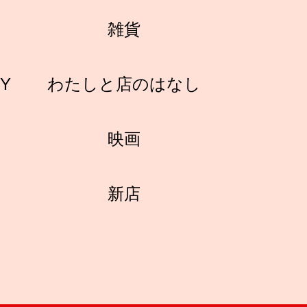
雑貨
RY
わたしと店のはなし
映画
新店