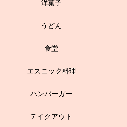
洋菓子
うどん
食堂
エスニック料理
ハンバーガー
テイクアウト