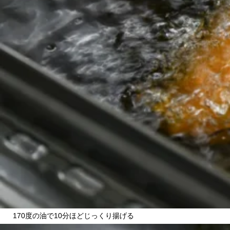
関西で開催。
おすすめの展覧会
おすすめの映画
誠光社で選びました。
おすすめの本
紹介します。
おすすめのイベント
170度の油で10分ほどじっくり揚げる