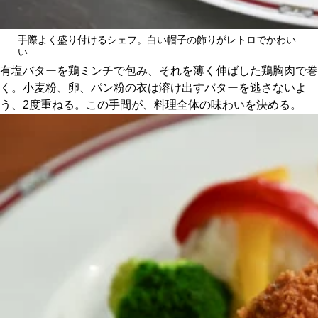
手際よく盛り付けるシェフ。白い帽子の飾りがレトロでかわい
い
有塩バターを鶏ミンチで包み、それを薄く伸ばした鶏胸肉で巻
く。小麦粉、卵、パン粉の衣は溶け出すバターを逃さないよ
う、2度重ねる。この手間が、料理全体の味わいを決める。