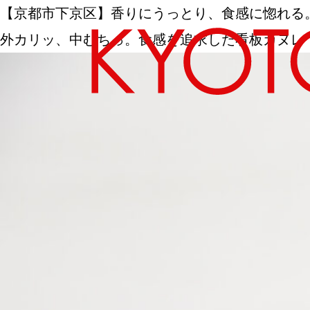
【京都市下京区】香りにうっとり、食感に惚れる。松原大
外カリッ、中むちっ。食感を追求した看板カヌレ｜KYO
エリアから探す
カテゴリーから探す