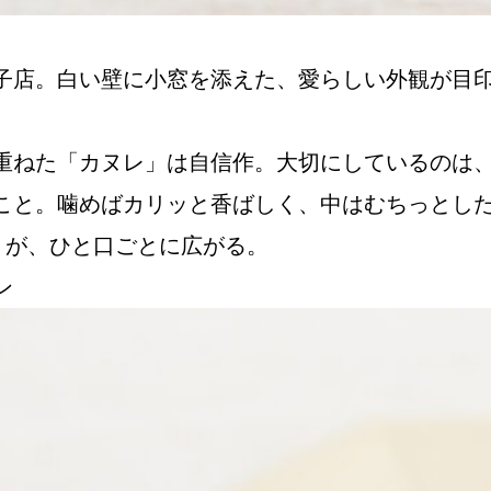
子店。白い壁に小窓を添えた、愛らしい外観が目
重ねた「カヌレ」は自信作。大切にしているのは
こと。噛めばカリッと香ばしく、中はむちっとし
りが、ひと口ごとに広がる。
ン