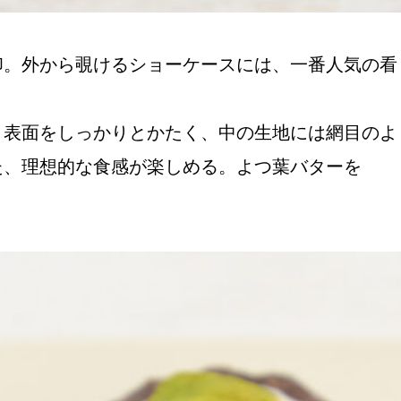
印。外から覗けるショーケースには、一番人気の看
、表面をしっかりとかたく、中の生地には網目のよ
た、理想的な食感が楽しめる。よつ葉バターを