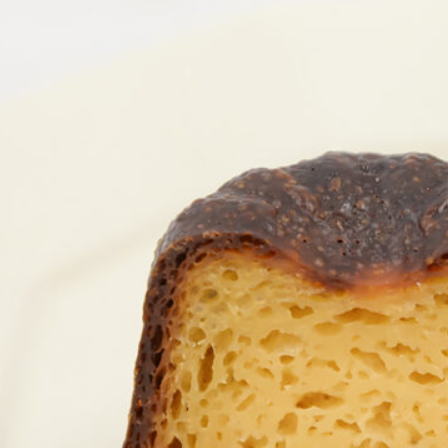
NEW OPEN
CULTURE
関西で開催。
おすすめの映
誠光社で選び
紹介します。