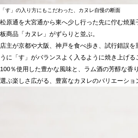
「す」の入り方にもこだわった、カヌレ自慢の断面
松原通を大宮通から東へ少し行った先に佇む焼菓
板商品「カヌレ」がずらりと並ぶ。
店主が京都や大阪、神戸を食べ歩き、試行錯誤を
うに「す」がバランスよく入るように焼き上げる
100％使用した豊かな風味と、ラム酒の芳醇な香
選ぶ楽しさ広がる、豊富なカヌレのバリエーショ