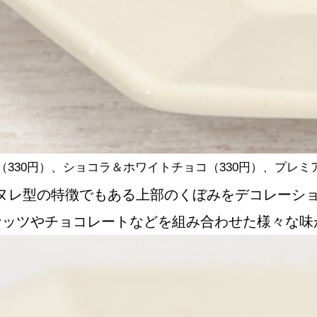
30円）、ショコラ＆ホワイトチョコ（330円）、プレミア
ヌレ型の特徴でもある上部のくぼみをデコレーシ
ナッツやチョコレートなどを組み合わせた様々な味