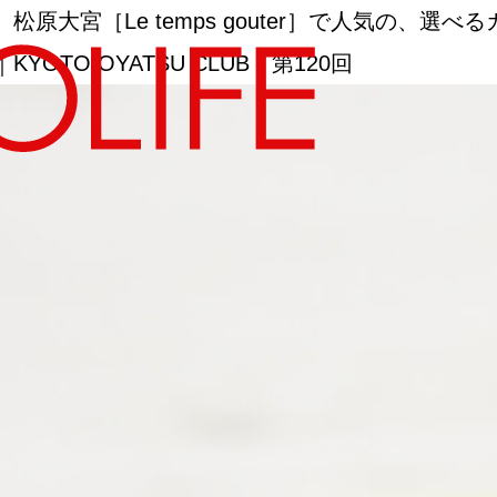
宮［Le temps gouter］で人気の、選べる
TO OYATSU CLUB 第120回
地図から探す