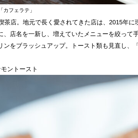
「カフェラテ」
喫茶店。地元で長く愛されてきた店は、2015年
に、店名を一新し、増えていたメニューを絞って
リンをブラッシュアップ。トースト類も見直し、
ナモントースト