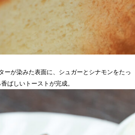
ターが染みた表面に、シュガーとシナモンをたっ
る香ばしいトーストが完成。