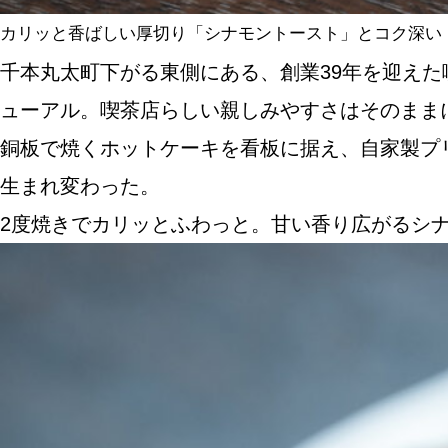
カリッと香ばしい厚切り「シナモントースト」とコク深い
千本丸太町下がる東側にある、創業39年を迎えた
ューアル。喫茶店らしい親しみやすさはそのまま
銅板で焼くホットケーキを看板に据え、自家製プ
生まれ変わった。
2度焼きでカリッとふわっと。甘い香り広がるシ