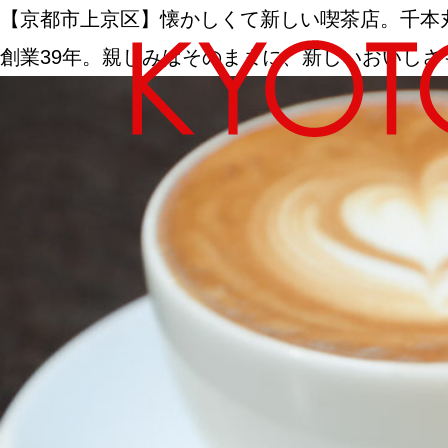
【京都市上京区】懐かしくて新しい喫茶店。千本丸太
創業39年。親しみはそのままに、新しいおいしさ
エリアから探す
カテゴリーから探す