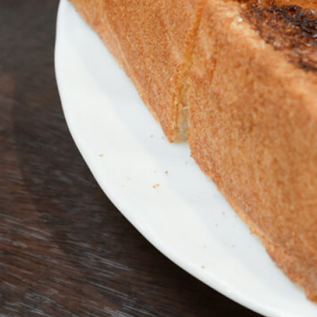
Instagram
応募