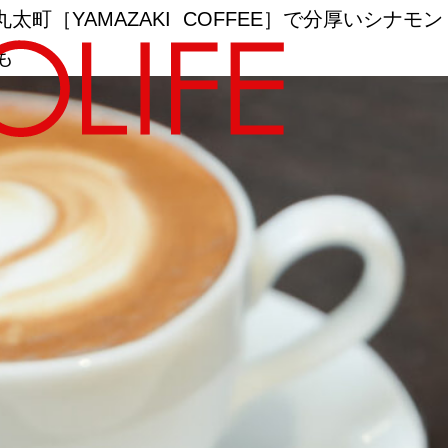
町［YAMAZAKI COFFEE］で分厚いシナモ
も
地図から探す