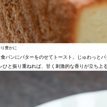
香り豊かに
は食パンにバターをのせてトースト。じゅわっとバ
ンひと振り重ねれば、甘く刺激的な香りが立ち上