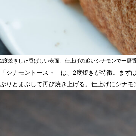
2度焼きした香ばしい表面。仕上げの追いシナモンで一層
「シナモントースト」は、2度焼きが特徴。まず
ぷりとまぶして再び焼き上げる。仕上げにシナモ