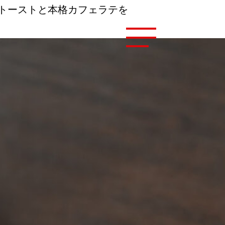
ントーストと本格カフェラテを