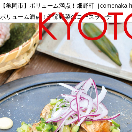
【亀岡市】ボリューム満点！畑野町［comenaka 
ボリューム満点！季節野菜のコースランチ
エリアから探す
カテゴリーから探す