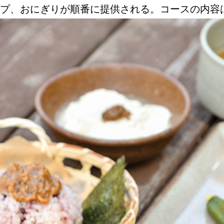
プ、おにぎりが順番に提供される。コースの内容
ABOUT US
チケットプレゼント