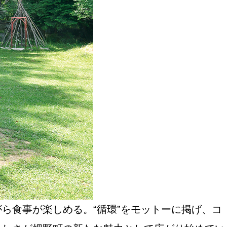
ら食事が楽しめる。“循環”をモットーに掲げ、コ