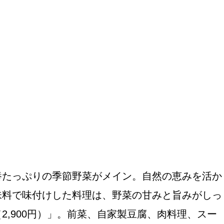
おすすめの展覧会
画
ました。おすすめの本
養たっぷりの季節野菜がメイン。自然の恵みを活か
おすすめのイベント
味料で味付けした料理は、野菜の甘みと旨みがしっ
,900円）」。前菜、自家製豆腐、肉料理、スー