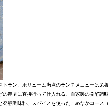
NEW OPEN
CULTURE
関西で開催。
おすすめの映
誠光社で選び
ストラン。ボリューム満点のランチメニューは栄
紹介します。
どの農園に直接行って仕入れる。自家製の発酵調
発酵調味料、スパイスを使ったこめなかコース（2