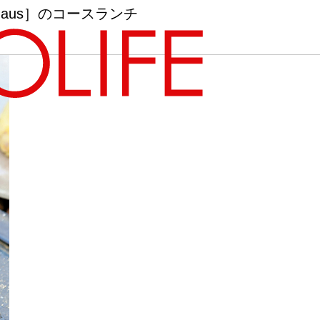
haus］のコースランチ
地図から探す