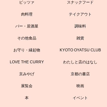
ピッツァ
スナックフード
肉料理
テイクアウト
バー・居酒屋
調味料
その他食品
雑貨
お守り・縁起物
KYOTO OYATSU CLUB
LOVE THE CURRY
わたしと店のはなし
京みやげ
京都の書店
展覧会
映画
本
イベント