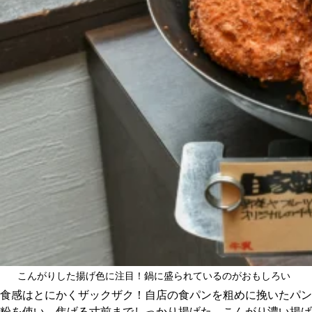
関西で開催。
おすすめの展覧会
おすすめの映画
誠光社で選びました。
おすすめの本
紹介します。
おすすめのイベント
こんがりした揚げ色に注目！鍋に盛られているのがおもしろい
食感はとにかくザックザク！自店の食パンを粗めに挽いたパン
粉を使い、焦げる寸前までしっかり揚げた、こんがり濃い揚げ