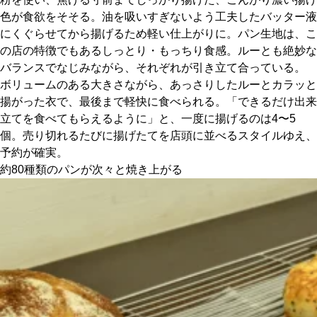
色が食欲をそそる。油を吸いすぎないよう工夫したバッター液
にくぐらせてから揚げるため軽い仕上がりに。パン生地は、こ
の店の特徴でもあるしっとり・もっちり食感。ルーとも絶妙な
バランスでなじみながら、それぞれが引き立て合っている。
ボリュームのある大きさながら、あっさりしたルーとカラッと
揚がった衣で、最後まで軽快に食べられる。「できるだけ出来
立てを食べてもらえるように」と、一度に揚げるのは4〜5
個。売り切れるたびに揚げたてを店頭に並べるスタイルゆえ、
予約が確実。
約80種類のパンが次々と焼き上がる