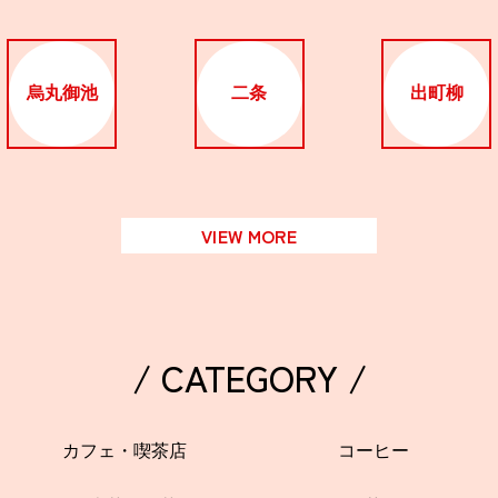
烏丸御池
二条
出町柳
VIEW MORE
/ CATEGORY /
カフェ・喫茶店
コーヒー