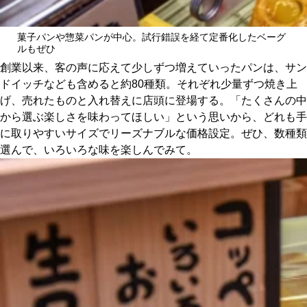
菓子パンや惣菜パンが中心。試行錯誤を経て定番化したベーグ
ルもぜひ
創業以来、客の声に応えて少しずつ増えていったパンは、サン
ドイッチなども含めると約80種類。それぞれ少量ずつ焼き上
げ、売れたものと入れ替えに店頭に登場する。「たくさんの中
から選ぶ楽しさを味わってほしい」という思いから、どれも手
に取りやすいサイズでリーズナブルな価格設定。ぜひ、数種類
選んで、いろいろな味を楽しんでみて。