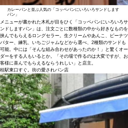
カレーパンと並ぶ人気の「コッペパンにいろいろサンドします
パン」
メニューが書かれた木札が目をひく「コッペパンにいろいろサ
ンドしますパン」は、注文ごとに数種類の中から好きなものを
挟んでもらえるロングセラー。生クリームやあんこ、ピーナツ
バター、練乳、いちごジャムなどから選べ、2種類のサンドも
可能。中には「そんな組み合わせがあったのか！」と驚くオー
ダーをする人もいるとか。「その場で作るのは大変ですが、お
客様に喜んでもらえるならうれしい」と店主。
桂駅東口すぐ。街の愛されパン店