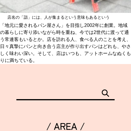
店名の「詣」には、人が集まるという意味もあるという
「地元に愛されるパン屋さん」を目指し2002年に創業。地域
の暮らしに寄り添いながら時を重ね、今では2世代に渡って通
う常連客もいるとか。店を訪れる人、食べる人のことを考え、
日々真摯にパンと向き合う店主が作り出すパンはどれも、やさ
しく味わい深い。そして、店はいつも、アットホームなぬくも
りに満ちている。
/ AREA /