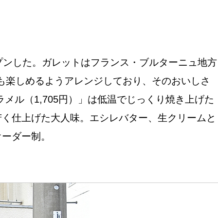
プンした。ガレットはフランス・ブルターニュ地方
感も楽しめるようアレンジしており、そのおいしさ
おすすめの展覧会
メル（1,705円）」は低温でじっくり焼き上げた
画
苦く仕上げた大人味。エシレバター、生クリームと
オーダー制。
ました。おすすめの本
おすすめのイベント