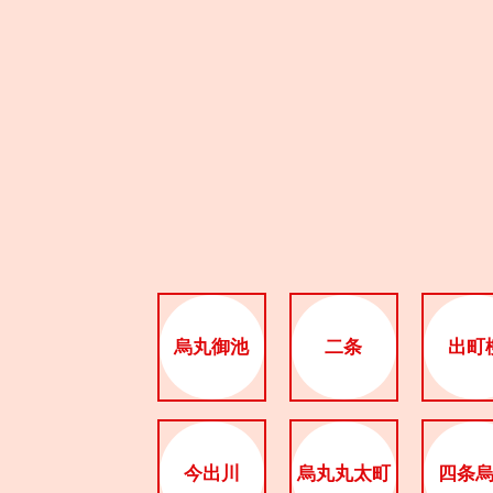
烏丸御池
二条
出町
今出川
烏丸丸太町
四条