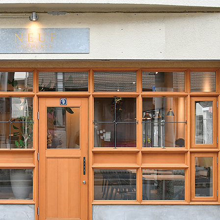
Instagram
応募