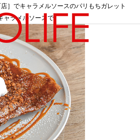
. 出町店］でキャラメルソースのパリもちガレット
キャラメルソースで
地図から探す