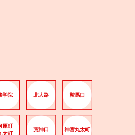
修学院
北大路
鞍馬口
河原町
荒神口
神宮丸太町
丸太町