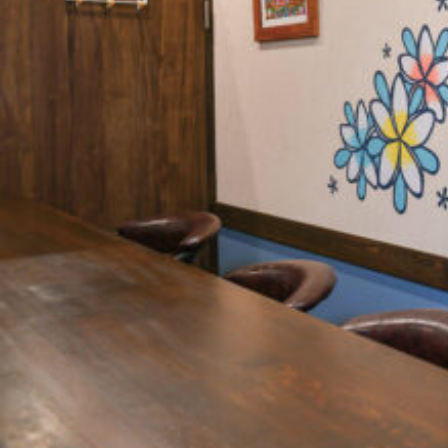
関西で開催。
おすすめの展覧会
おすすめの映画
誠光社で選びました。
おすすめの本
紹介します。
おすすめのイベント