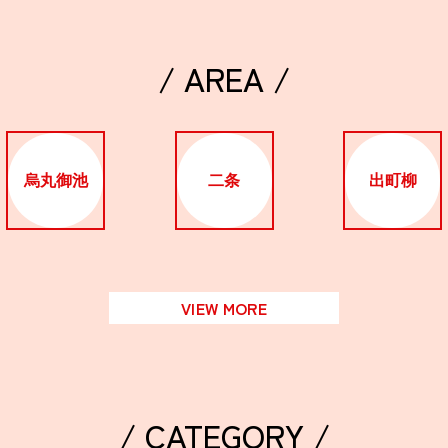
/ AREA /
烏丸御池
二条
出町柳
VIEW MORE
/ CATEGORY /