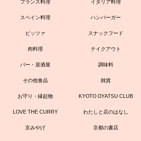
フランス料理
イタリア料理
スペイン料理
ハンバーガー
ピッツァ
スナックフード
肉料理
テイクアウト
バー・居酒屋
調味料
その他食品
雑貨
お守り・縁起物
KYOTO OYATSU CLUB
LOVE THE CURRY
わたしと店のはなし
京みやげ
京都の書店