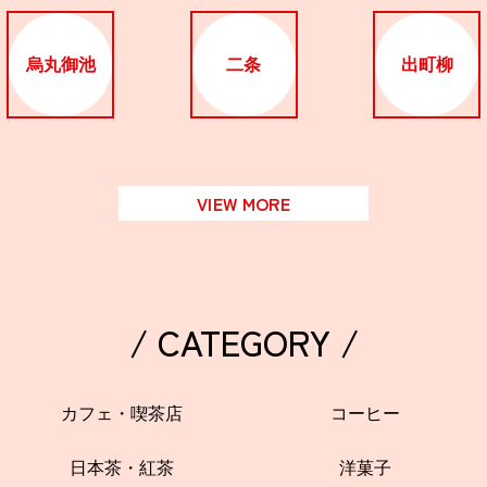
烏丸御池
二条
出町柳
VIEW MORE
/ CATEGORY /
カフェ・喫茶店
コーヒー
日本茶・紅茶
洋菓子