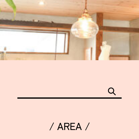
/ AREA /