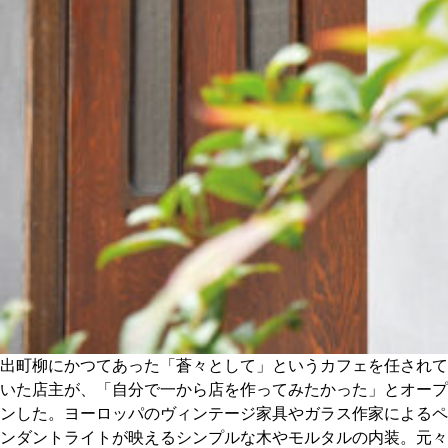
出町柳にかつてあった「蒼々として」というカフェを任されて
いた店主が、「自分で一から店を作ってみたかった」とオープ
ンした。ヨーロッパのヴィンテージ家具やガラス作家によるペ
ンダントライトが映えるシンプルな木やモルタルの内装。元々