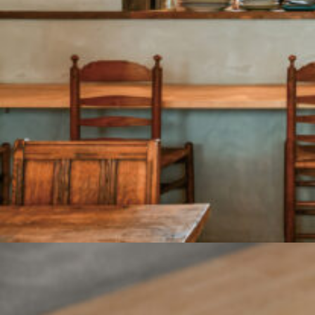
CULTURE
ABOUT US
Instagram
チケットプレゼント応募
MAIN MENU
SERIES
カレーが好き