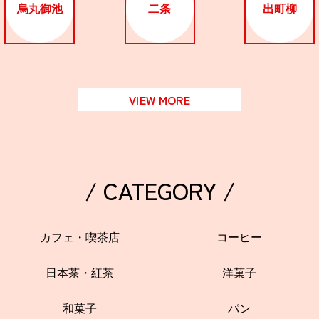
関西で開催。
烏丸御池
二条
出町柳
おすすめの展覧会
おすすめの映画
誠光社で選びました。
VIEW MORE
おすすめの本
紹介します。
おすすめのイベント
/ CATEGORY /
カフェ・喫茶店
コーヒー
日本茶・紅茶
洋菓子
和菓子
パン