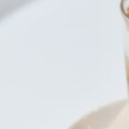
CULTURE
ABOUT US
Instagram
チケットプレゼント応募
MAIN MENU
SERIES
カレーが好き