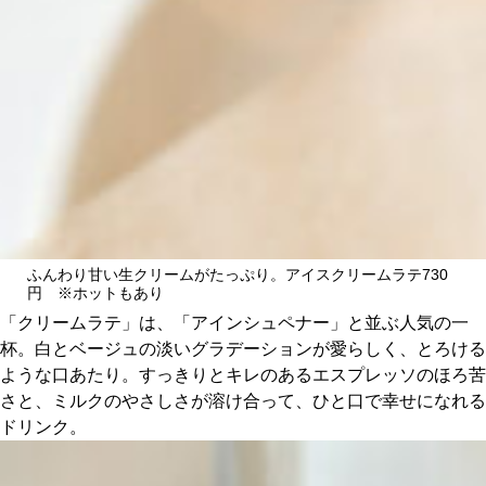
ふんわり甘い生クリームがたっぷり。アイスクリームラテ730
円 ※ホットもあり
「クリームラテ」は、「アインシュペナー」と並ぶ人気の一
杯。白とベージュの淡いグラデーションが愛らしく、とろける
ような口あたり。すっきりとキレのあるエスプレッソのほろ苦
さと、ミルクのやさしさが溶け合って、ひと口で幸せになれる
ドリンク。