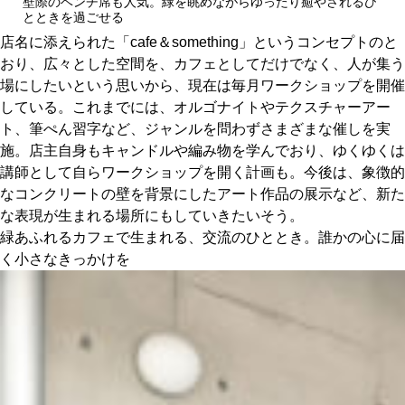
壁際のベンチ席も人気。緑を眺めながらゆったり癒やされるひ
とときを過ごせる
店名に添えられた「cafe＆something」というコンセプトのと
おり、広々とした空間を、カフェとしてだけでなく、人が集う
場にしたいという思いから、現在は毎月ワークショップを開催
している。これまでには、オルゴナイトやテクスチャーアー
ト、筆ぺん習字など、ジャンルを問わずさまざまな催しを実
施。店主自身もキャンドルや編み物を学んでおり、ゆくゆくは
講師として自らワークショップを開く計画も。今後は、象徴的
なコンクリートの壁を背景にしたアート作品の展示など、新た
な表現が生まれる場所にもしていきたいそう。
緑あふれるカフェで生まれる、交流のひととき。誰かの心に届
く小さなきっかけを