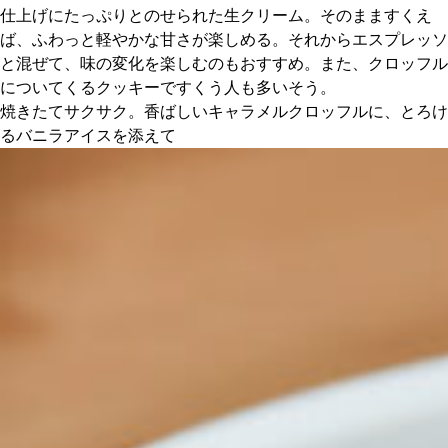
仕上げにたっぷりとのせられた生クリーム。そのまますくえ
ば、ふわっと軽やかな甘さが楽しめる。それからエスプレッソ
と混ぜて、味の変化を楽しむのもおすすめ。また、クロッフル
についてくるクッキーですくう人も多いそう。
焼きたてサクサク。香ばしいキャラメルクロッフルに、とろけ
るバニラアイスを添えて