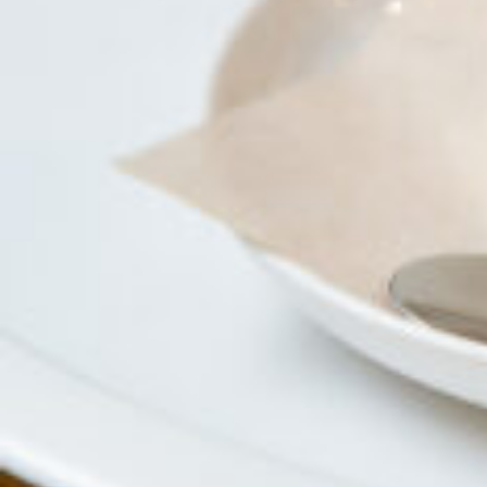
京都おやつクラブ
私と店のはなし
今月の京みやげ
京都の書店
CULTURE
すべて