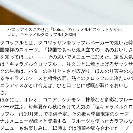
バニラアイスにのせた「Lotus」のカラメルビスケットがかわ
いい。キャラメルクロッフル1,200円
クロッフルとは、クロワッサンをワッフルベーカーで焼いた韓
国発祥のスイーツ。「韓国で食べた焼き立ての、あのおいしさ
を知ってほしい」――その思いでメニューに加えた。定番人気
は「キャラメルクロッフル」。注文ごとに焼き上げるサックサ
クの生地は、バターの香りと甘さが広がり、ほんのり苦みのあ
るキャラメルソースと相性抜群。熱々のクロッフルに冷たいバ
ニラアイスがとけ合えば、ひと口ごとに感嘆が漏れるおいし
さ。
ほかにも、オレオ、ココア、シナモン、抹茶など多彩なフレー
バーが並ぶ。毎年夏から秋にかけて人気の「塩キャラメルクロ
ッフル」は10月末まで提供予定。その後も季節限定のシーズ
ナルメニューが続々と登場する。フルーツを使ったカラフルな
メニューもお楽しみに。13時までは惣菜や卵を合わせた「ブ