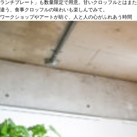
ランチプレート」も数量限定で用意。甘いクロッフルとはまた
違う、食事クロッフルの味わいも楽しんでみて。
ワークショップやアートが紡ぐ、人と人の心がふれあう時間