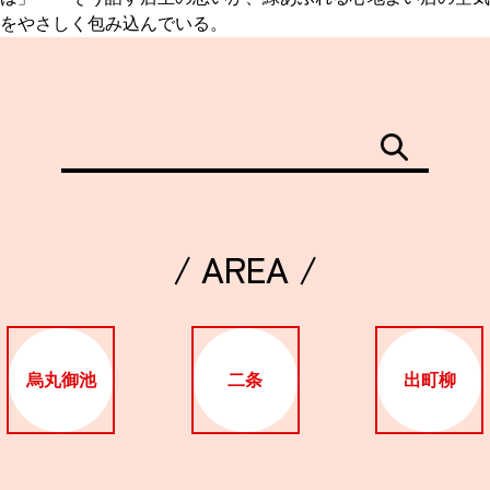
をやさしく包み込んでいる。
/ AREA /
烏丸御池
二条
出町柳