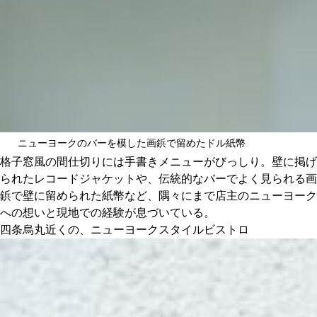
ニューヨークのバーを模した画鋲で留めたドル紙幣
格子窓風の間仕切りには手書きメニューがびっしり。壁に掲げ
られたレコードジャケットや、伝統的なバーでよく見られる画
鋲で壁に留められた紙幣など、隅々にまで店主のニューヨーク
への想いと現地での経験が息づいている。
四条烏丸近くの、ニューヨークスタイルビストロ