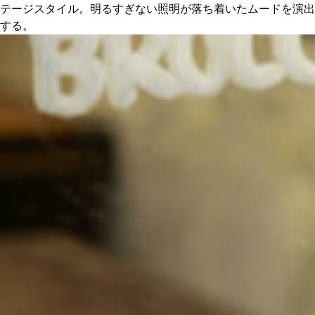
テージスタイル。明るすぎない照明が落ち着いたムードを演出
する。