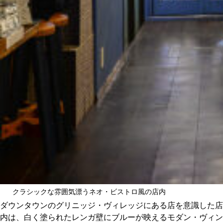
クラシックな雰囲気漂うネオ・ビストロ風の店内
ダウンタウンのグリニッジ・ヴィレッジにある店を意識した店
内は、白く塗られたレンガ壁にブルーが映えるモダン・ヴィン