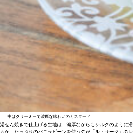
中はクリーミーで濃厚な味わいのカスタード
湯せん焼きで仕上げる生地は、濃厚ながらもシルクのように滑
らか。たっぷりのバニラビーンを使うのが「ル・サーク」のレ