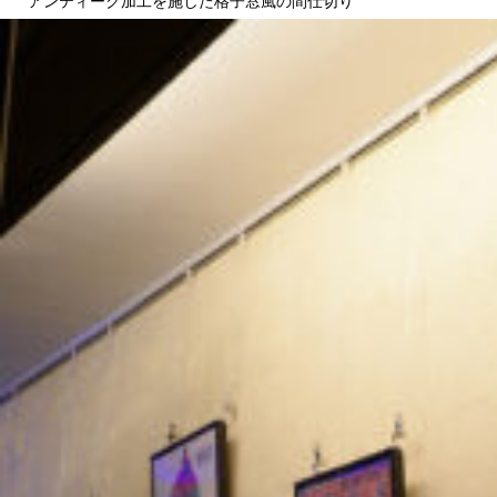
アンティーク加工を施した格子窓風の間仕切り