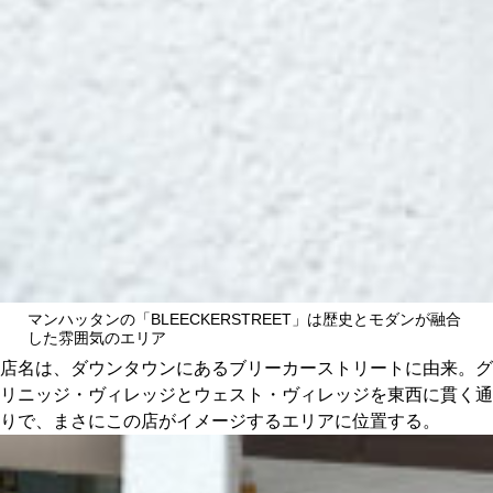
マンハッタンの「BLEECKERSTREET」は歴史とモダンが融合
した雰囲気のエリア
店名は、ダウンタウンにあるブリーカーストリートに由来。グ
リニッジ・ヴィレッジとウェスト・ヴィレッジを東西に貫く通
りで、まさにこの店がイメージするエリアに位置する。