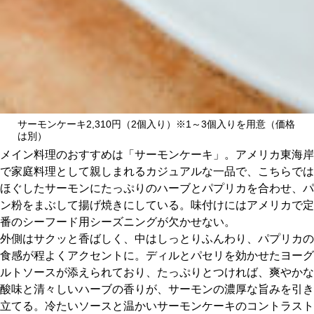
サーモンケーキ2,310円（2個入り）※1～3個入りを用意（価格
は別）
メイン料理のおすすめは「サーモンケーキ」。アメリカ東海岸
で家庭料理として親しまれるカジュアルな一品で、こちらでは
ほぐしたサーモンにたっぷりのハーブとパプリカを合わせ、パ
ン粉をまぶして揚げ焼きにしている。味付けにはアメリカで定
番のシーフード用シーズニングが欠かせない。
外側はサクッと香ばしく、中はしっとりふんわり、パプリカの
食感が程よくアクセントに。ディルとパセリを効かせたヨーグ
ルトソースが添えられており、たっぷりとつければ、爽やかな
酸味と清々しいハーブの香りが、サーモンの濃厚な旨みを引き
立てる。冷たいソースと温かいサーモンケーキのコントラスト