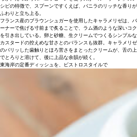
シピの特徴で、スプーンですくえば、バニラのリッチな香りが
ふわりと立ち上る。
フランス産のブラウンシュガーを使用したキャラメリゼは、バ
ーナーで焦げる寸前まで炙ることで、ラム酒のような深いコク
を引き出している。卵と砂糖、生クリームでつくるシンプルな
カスタードの控えめな甘さとのバランスも抜群。キャラメリゼ
のパリッした歯触りとほろ苦さをまとったクリームが、舌の上
でとろりと溶けて、後に上品な余韻が続く。
東海岸の定番ディッシュを、ビストロスタイルで