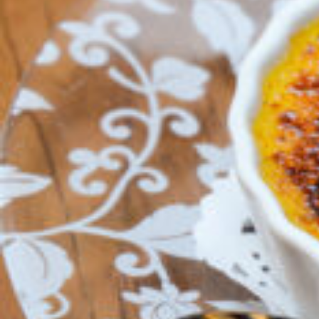
CULTURE
ABOUT US
Instagram
チケットプレゼント応募
MAIN MENU
SERIES
カレーが好き