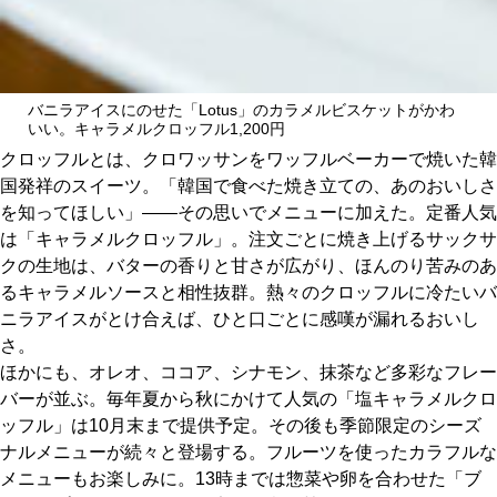
バニラアイスにのせた「Lotus」のカラメルビスケットがかわ
いい。キャラメルクロッフル1,200円
クロッフルとは、クロワッサンをワッフルベーカーで焼いた韓
国発祥のスイーツ。「韓国で食べた焼き立ての、あのおいしさ
を知ってほしい」――その思いでメニューに加えた。定番人気
は「キャラメルクロッフル」。注文ごとに焼き上げるサックサ
クの生地は、バターの香りと甘さが広がり、ほんのり苦みのあ
るキャラメルソースと相性抜群。熱々のクロッフルに冷たいバ
ニラアイスがとけ合えば、ひと口ごとに感嘆が漏れるおいし
さ。
ほかにも、オレオ、ココア、シナモン、抹茶など多彩なフレー
バーが並ぶ。毎年夏から秋にかけて人気の「塩キャラメルクロ
ッフル」は10月末まで提供予定。その後も季節限定のシーズ
ナルメニューが続々と登場する。フルーツを使ったカラフルな
メニューもお楽しみに。13時までは惣菜や卵を合わせた「ブ