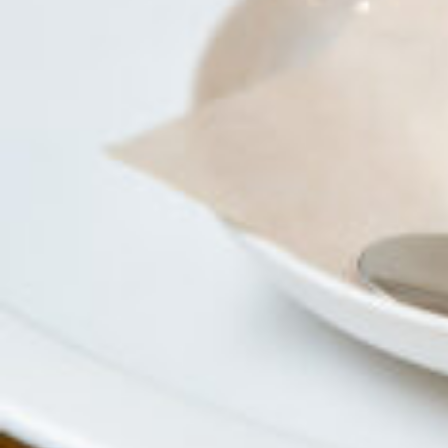
京都おやつクラブ
私と店のはなし
今月の京みやげ
京都の書店
CULTURE
すべて