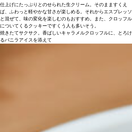
仕上げにたっぷりとのせられた生クリーム。そのまますくえ
ば、ふわっと軽やかな甘さが楽しめる。それからエスプレッソ
と混ぜて、味の変化を楽しむのもおすすめ。また、クロッフル
についてくるクッキーですくう人も多いそう。
焼きたてサクサク。香ばしいキャラメルクロッフルに、とろけ
るバニラアイスを添えて