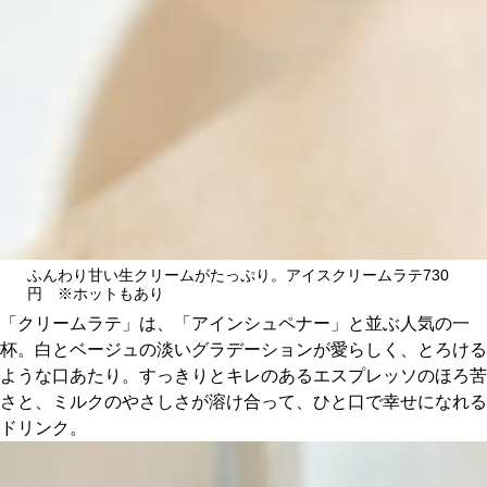
ふんわり甘い生クリームがたっぷり。アイスクリームラテ730
円 ※ホットもあり
「クリームラテ」は、「アインシュペナー」と並ぶ人気の一
杯。白とベージュの淡いグラデーションが愛らしく、とろける
ような口あたり。すっきりとキレのあるエスプレッソのほろ苦
さと、ミルクのやさしさが溶け合って、ひと口で幸せになれる
ドリンク。