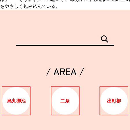
をやさしく包み込んでいる。
/ AREA /
烏丸御池
二条
出町柳