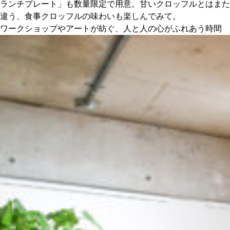
ランチプレート」も数量限定で用意。甘いクロッフルとはまた
違う、食事クロッフルの味わいも楽しんでみて。
ワークショップやアートが紡ぐ、人と人の心がふれあう時間