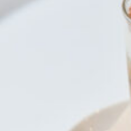
CULTURE
ABOUT US
Instagram
チケットプレゼント応募
MAIN MENU
SERIES
カレーが好き