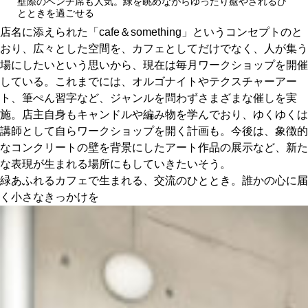
壁際のベンチ席も人気。緑を眺めながらゆったり癒やされるひ
とときを過ごせる
店名に添えられた「cafe＆something」というコンセプトのと
おり、広々とした空間を、カフェとしてだけでなく、人が集う
場にしたいという思いから、現在は毎月ワークショップを開催
している。これまでには、オルゴナイトやテクスチャーアー
ト、筆ぺん習字など、ジャンルを問わずさまざまな催しを実
施。店主自身もキャンドルや編み物を学んでおり、ゆくゆくは
講師として自らワークショップを開く計画も。今後は、象徴的
なコンクリートの壁を背景にしたアート作品の展示など、新た
な表現が生まれる場所にもしていきたいそう。
緑あふれるカフェで生まれる、交流のひととき。誰かの心に届
く小さなきっかけを