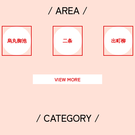
/ AREA /
烏丸御池
二条
出町柳
VIEW MORE
/ CATEGORY /