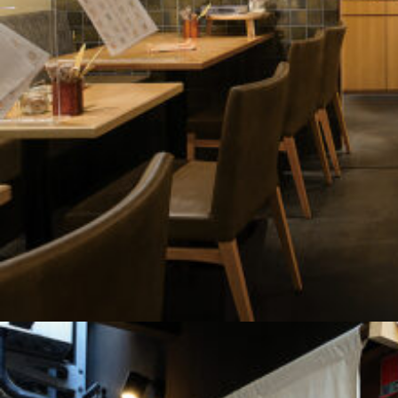
関西で開催。
おすすめの展覧会
おすすめの映画
誠光社で選びました。
おすすめの本
紹介します。
おすすめのイベント