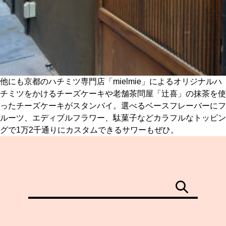
他にも京都のハチミツ専門店「mielmie」によるオリジナルハ
チミツをかけるチーズケーキや老舗茶問屋「辻喜」の抹茶を使
ったチーズケーキがスタンバイ。選べるベースフレーバーにフ
ルーツ、エディブルフラワー、駄菓子などカラフルなトッピン
グで1万2千通りにカスタムできるサワーもぜひ。