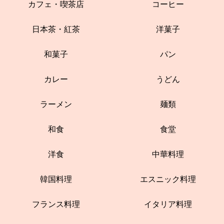
カフェ・喫茶店
コーヒー
日本茶・紅茶
洋菓子
和菓子
パン
カレー
うどん
ラーメン
麺類
和食
食堂
洋食
中華料理
韓国料理
エスニック料理
フランス料理
イタリア料理