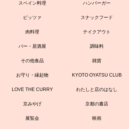
スペイン料理
ハンバーガー
ピッツァ
スナックフード
肉料理
テイクアウト
バー・居酒屋
調味料
その他食品
雑貨
お守り・縁起物
KYOTO OYATSU CLUB
LOVE THE CURRY
わたしと店のはなし
京みやげ
京都の書店
展覧会
映画