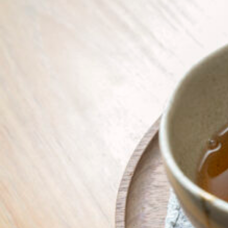
京都おやつクラブ
私と店のはなし
今月の京みやげ
京都の書店
CULTURE
すべて