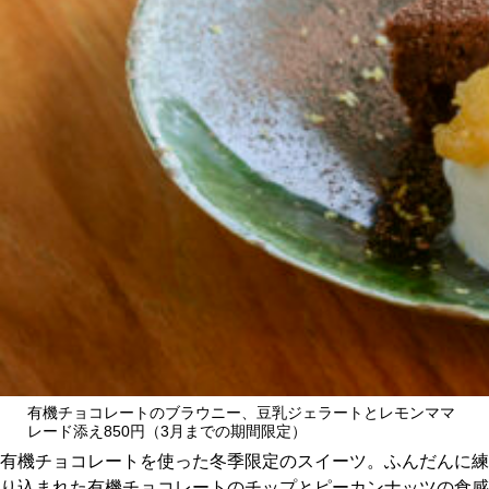
有機チョコレートのブラウニー、豆乳ジェラートとレモンママ
レード添え850円（3月までの期間限定）
有機チョコレートを使った冬季限定のスイーツ。ふんだんに練
り込まれた有機チョコレートのチップとピーカンナッツの食感