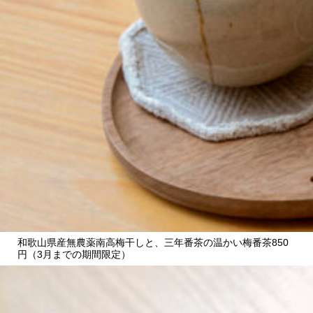
CULTURE
ABOUT US
Instagram
チケットプレゼント応募
MAIN MENU
和歌山県産無農薬南高梅干しと、三年番茶の温かい梅番茶850
円（3月までの期間限定）
SERIES
カレーが好き