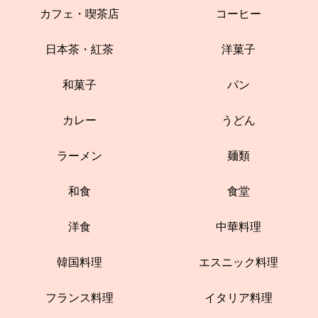
カフェ・喫茶店
コーヒー
日本茶・紅茶
洋菓子
和菓子
パン
カレー
うどん
ラーメン
麺類
和食
食堂
洋食
中華料理
韓国料理
エスニック料理
フランス料理
イタリア料理