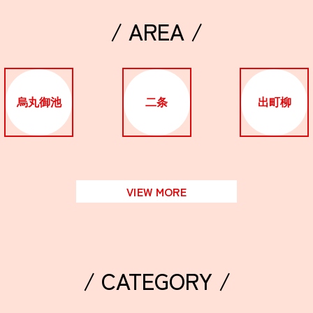
/ AREA /
烏丸御池
二条
出町柳
VIEW MORE
/ CATEGORY /