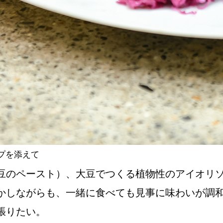
プを添えて
豆のペースト）、大豆でつくる植物性のアイオリ
かしながらも、一緒に食べても見事に味わいが調
張りたい。