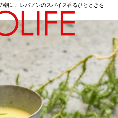
京都の朝に、レバノンのスパイス香るひとときを
地図から探す