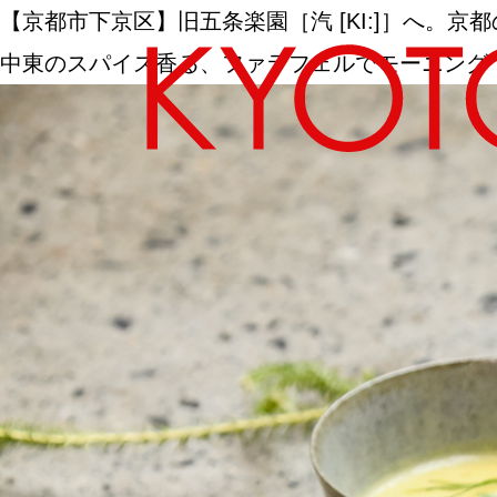
【京都市下京区】旧五条楽園［汽 [KI:]］へ。
中東のスパイス香る、ファラフェルでモーニング
エリアから探す
カテゴリーから探す