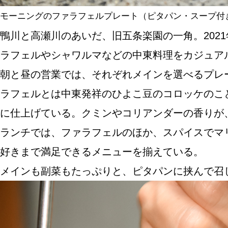
モーニングのファラフェルプレート（ピタパン・スープ付き）
鴨川と高瀬川のあいだ、旧五条楽園の一角。2021
ラフェルやシャワルマなどの中東料理をカジュア
朝と昼の営業では、それぞれメインを選べるプレ
ラフェルとは中東発祥のひよこ豆のコロッケのこと
に仕上げている。クミンやコリアンダーの香りが
ランチでは、ファラフェルのほか、スパイスでマ
好きまで満足できるメニューを揃えている。
メインも副菜もたっぷりと、ピタパンに挟んで召