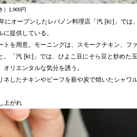
1,900円
年にオープンしたレバノン料理店「汽 [ki:]」
ルに提供している。
ートを用意。モーニングは、スモークチキン、フ
。「汽 [ki:]」では、ひよこ豆にそら豆と炒め
、オリエンタルな気分を誘う。
リネしたチキンやビーフを薪や炭で焼いたシャワ
し上がれ