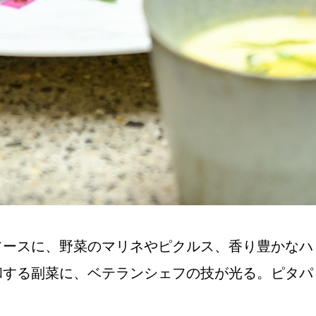
ソースに、野菜のマリネやピクルス、香り豊かなハ
和する副菜に、ベテランシェフの技が光る。ピタパ