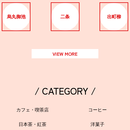
烏丸御池
二条
出町柳
VIEW MORE
/ CATEGORY /
カフェ・喫茶店
コーヒー
日本茶・紅茶
洋菓子