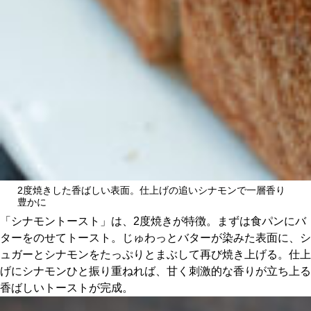
2度焼きした香ばしい表面。仕上げの追いシナモンで一層香り
豊かに
「シナモントースト」は、2度焼きが特徴。まずは食パンにバ
ターをのせてトースト。じゅわっとバターが染みた表面に、シ
ュガーとシナモンをたっぷりとまぶして再び焼き上げる。仕上
げにシナモンひと振り重ねれば、甘く刺激的な香りが立ち上る
香ばしいトーストが完成。