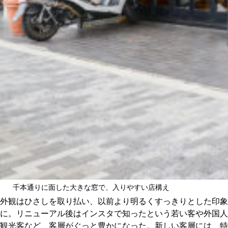
千本通りに面した大きな窓で、入りやすい店構え
外観はひさしを取り払い、以前より明るくすっきりとした印象
に。リニューアル後はインスタで知ったという若い客や外国人
観光客など、客層がぐっと豊かになった。新しい客層には、特