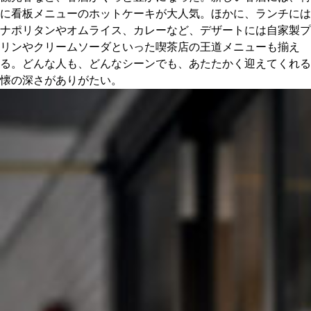
に看板メニューのホットケーキが大人気。ほかに、ランチには
ナポリタンやオムライス、カレーなど、デザートには自家製プ
リンやクリームソーダといった喫茶店の王道メニューも揃え
る。どんな人も、どんなシーンでも、あたたかく迎えてくれる
懐の深さがありがたい。