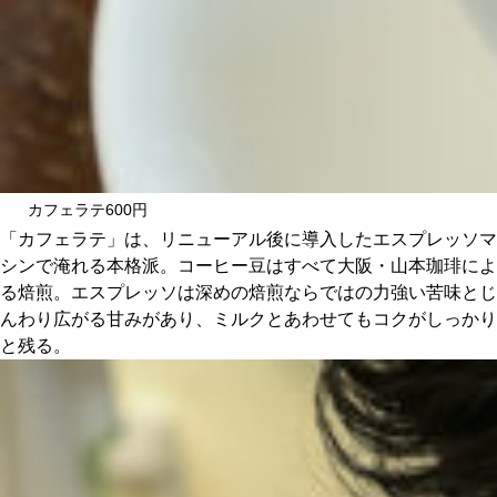
カフェラテ600円
「カフェラテ」は、リニューアル後に導入したエスプレッソマ
シンで淹れる本格派。コーヒー豆はすべて大阪・山本珈琲によ
る焙煎。エスプレッソは深めの焙煎ならではの力強い苦味とじ
んわり広がる甘みがあり、ミルクとあわせてもコクがしっかり
と残る。