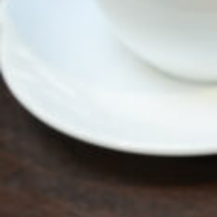
CULTURE
ABOUT US
Instagram
チケットプレゼント応募
MAIN MENU
SERIES
カレーが好き