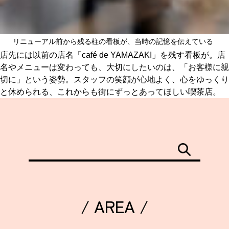
リニューアル前から残る柱の看板が、当時の記憶を伝えている
店先には以前の店名「café de YAMAZAKI」を残す看板が。店
名やメニューは変わっても、大切にしたいのは、「お客様に親
切に」という姿勢。スタッフの笑顔が心地よく、心をゆっくり
と休められる、これからも街にずっとあってほしい喫茶店。
/ AREA /