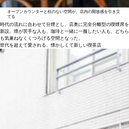
オープンカウンターと柱のない空間が、店内の開放感を引き立
てる
時代の流れに合わせて分煙とし、店奥に完全分離型の喫煙席を
新設。煙が苦手な人も、珈琲と一緒に一服したい人も、どちら
も気兼ねなくくつろげる空間となった。
世代を超えて愛される、懐かしくて新しい喫茶店