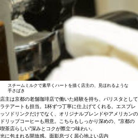
スチームミルクで素早くハートを描く店主の、見ほれるような
手さばき
店主は京都の老舗珈琲店で働いた経験を持ち、バリスタとして
ラテアートも担当。1杯ずつ丁寧に仕上げてくれる。エスプレ
ッソドリンクだけでなく、オリジナルブレンドやアメリカンの
ドリップコーヒーも用意。こちらもしっかり深めの、“京都の
喫茶店らしい”深みとコクが際立つ味わい。
光に包まれる開放感。面影息づく居心地よい店内