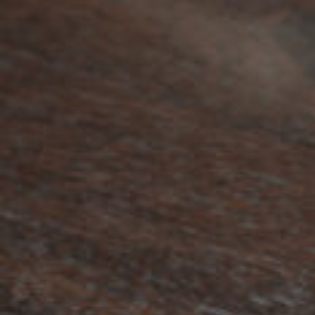
京都おやつクラブ
私と店のはなし
今月の京みやげ
京都の書店
CULTURE
すべて