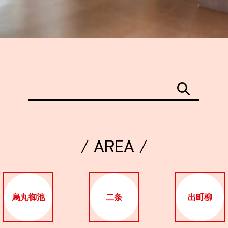
/ AREA /
烏丸御池
二条
出町柳