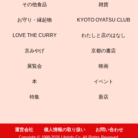
その他食品
雑貨
お守り・縁起物
KYOTO OYATSU CLUB
LOVE THE CURRY
わたしと店のはなし
京みやげ
京都の書店
展覧会
映画
本
イベント
特集
新店
運営会社
個人情報の取り扱い
お問い合わせ
Copyright © 1998-2026 LifeInfo Co. All Rights Reserved.