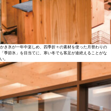
かき氷が一年中楽しめ、四季折々の素材を使った月替わりの
「季節氷」を目当てに、寒い冬でも客足が途絶えることがな
い。