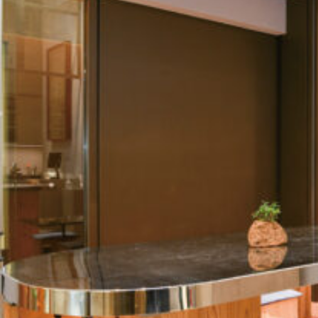
関西で開催。
おすすめの展覧会
おすすめの映画
誠光社で選びました。
おすすめの本
紹介します。
おすすめのイベント