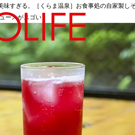
美味すぎる。［くらま温泉］お食事処の自家製し
ジュースがスゴい！
地図から探す