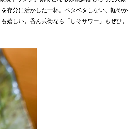
力を存分に活かした一杯。ベタベタしない、軽やか
りも嬉しい。呑ん兵衛なら「しそサワー」もぜひ。