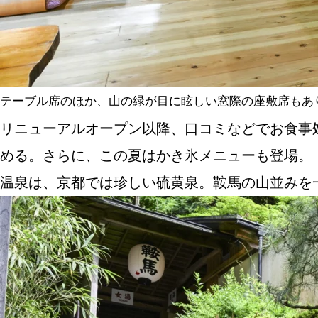
テーブル席のほか、山の緑が目に眩しい窓際の座敷席もあ
リニューアルオープン以降、口コミなどでお食事
める。さらに、この夏はかき氷メニューも登場。
温泉は、京都では珍しい硫黄泉。鞍馬の山並みを