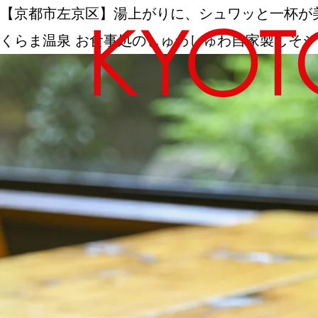
【京都市左京区】湯上がりに、シュワッと一杯が
くらま温泉 お食事処のしゅわしゅわ自家製しそ
エリアから探す
カテゴリーから探す