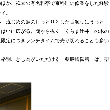
のほか、祇園の有名料亭で京料理の修業をした経験
ティ。
い、浅じめの鯖のしっとりとした舌触りにうっと
っぱいに広がる。間から覗く「くらま辻井」の木の
量限定につきランチタイムで売り切れることも多い
も格別。きじ肉がいただける「薬膳鍋御膳」は、薬