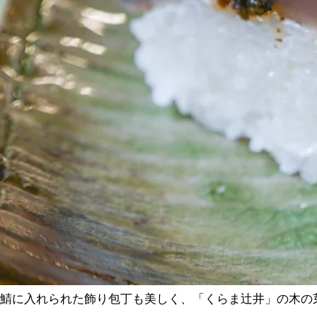
鯖に入れられた飾り包丁も美しく、「くらま辻井」の木の芽