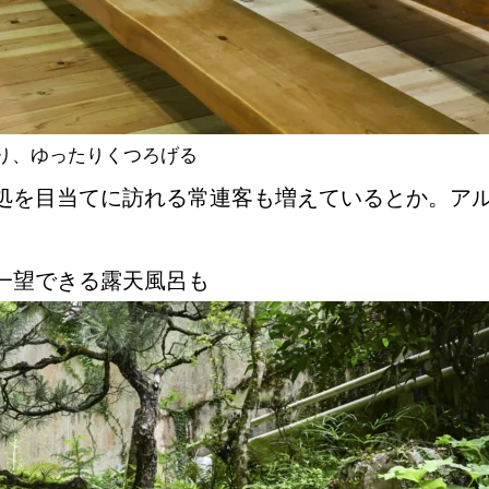
り、ゆったりくつろげる
処を目当てに訪れる常連客も増えているとか。ア
一望できる露天風呂も