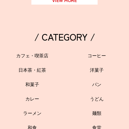
VIEW MORE
/ CATEGORY /
カフェ・喫茶店
コーヒー
日本茶・紅茶
洋菓子
和菓子
パン
カレー
うどん
ラーメン
麺類
和食
食堂