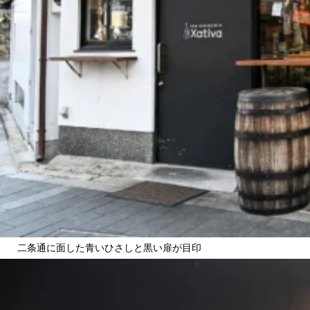
二条通に面した青いひさしと黒い扉が目印