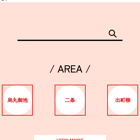
/ AREA /
烏丸御池
二条
出町柳