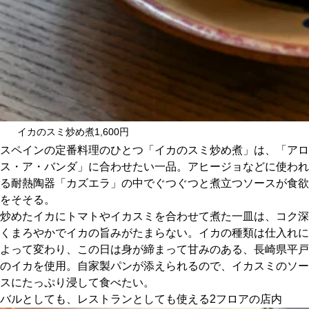
イカのスミ炒め煮1,600円
スペインの定番料理のひとつ「イカのスミ炒め煮」は、「アロ
ス・ア・バンダ」に合わせたい一品。アヒージョなどに使われ
る耐熱陶器「カズエラ」の中でぐつぐつと煮立つソースが食欲
をそそる。
炒めたイカにトマトやイカスミを合わせて煮た一皿は、コク深
くまろやかでイカの旨みがたまらない。イカの種類は仕入れに
よって変わり、この日は身が締まって甘みのある、長崎県平戸
のイカを使用。自家製パンが添えられるので、イカスミのソー
スにたっぷり浸して食べたい。
バルとしても、レストランとしても使える2フロアの店内