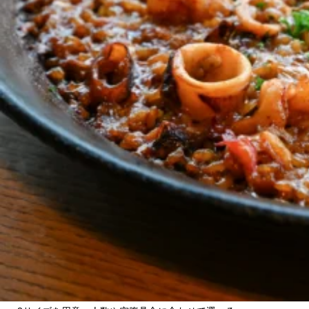
関西で開催。
おすすめの展覧会
おすすめの映画
誠光社で選びました。
おすすめの本
紹介します。
おすすめのイベント