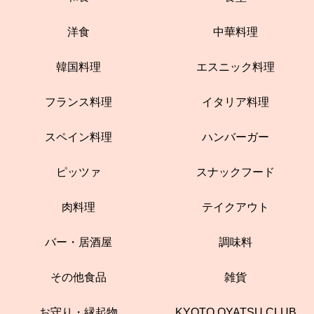
洋食
中華料理
韓国料理
エスニック料理
フランス料理
イタリア料理
スペイン料理
ハンバーガー
ピッツァ
スナックフード
肉料理
テイクアウト
バー・居酒屋
調味料
その他食品
雑貨
お守り・縁起物
KYOTO OYATSU CLUB