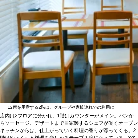
12席を用意する2階は、グループや家族連れでの利用に
店内は2フロアに分かれ、1階はカウンターがメイン。パンか
らソーセージ、デザートまで自家製するシェフが働くオープン
キッチンからは、仕上がっていく料理の香りが漂ってくる。2
階はゆっくりと料理を楽しめるテーブル席になっている。8名