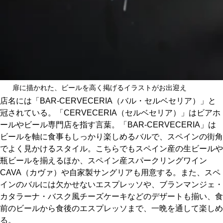
扉に描かれた、ビールを高く掲げるイラストがお出迎え
店名には「BAR-CERVECERIA（バル・セルベセリア）」と
冠されている。「CERVECERIA（セルベセリア）」はビアホ
ールやビール専門店を指す言葉。「BAR-CERVECERIA」は
ビールを軸に食事もしっかり楽しめるバルで、スペインの街角
でよく見かけるスタイル。こちらでもスペイン産の生ビールや
瓶ビールを揃えるほか、スペイン産スパークリングワイン
CAVA（カヴァ）や自家製サングリアも用意する。また、スペ
インのバルには欠かせないエスプレッソや、ブランマンジェ・
カタラーナ・バスク風チーズケーキなどのデザートも揃い、食
前のビールから食後のエスプレッソまで、一晩を通して楽しめ
る。