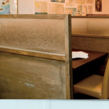
関西で開催。
おすすめの展覧会
おすすめの映画
誠光社で選びました。
おすすめの本
紹介します。
おすすめのイベント