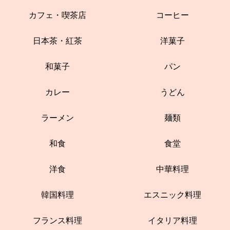
カフェ・喫茶店
コーヒー
日本茶・紅茶
洋菓子
和菓子
パン
カレー
うどん
ラーメン
麺類
和食
食堂
洋食
中華料理
韓国料理
エスニック料理
フランス料理
イタリア料理