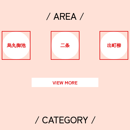
/ AREA /
烏丸御池
二条
出町柳
VIEW MORE
/ CATEGORY /