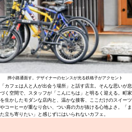
押小路通面す。デザイナーのセンスが光る鉄格子がアクセント
「カフェは人と人が出会う場所」と話す店主。そんな思いが息
づく空間で、スタッフが「こんにちは」と明るく迎える。町家
を生かしたモダンな店内と、温かな接客、ここだけのスイーツ
やコーヒーが重なり合い、つい肩の力が抜ける心地よさ。「ま
た立ち寄りたい」と感じずにはいられないカフェ。