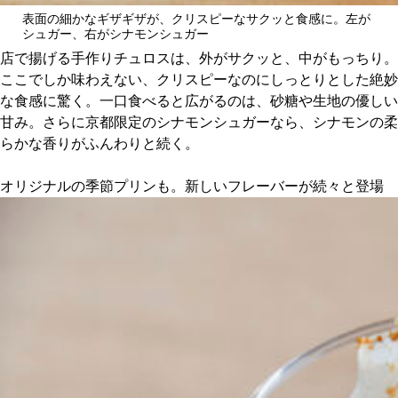
表面の細かなギザギザが、クリスピーなサクッと食感に。左が
シュガー、右がシナモンシュガー
店で揚げる手作りチュロスは、外がサクッと、中がもっちり。
ここでしか味わえない、クリスピーなのにしっとりとした絶妙
な食感に驚く。一口食べると広がるのは、砂糖や生地の優しい
甘み。さらに京都限定のシナモンシュガーなら、シナモンの柔
らかな香りがふんわりと続く。
オリジナルの季節プリンも。新しいフレーバーが続々と登場