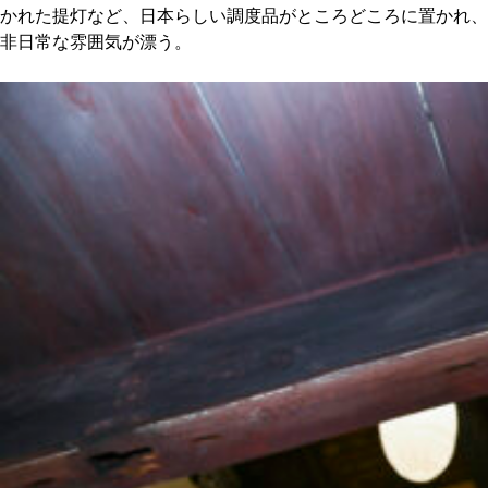
かれた提灯など、日本らしい調度品がところどころに置かれ、
非日常な雰囲気が漂う。