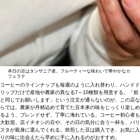
本日の豆はタンザニア産。フルーティーな味わいで華やかなカ
フェラテ
コーヒーのラインナップも毎週のように入れ替わり、ハンドド
リップだけで産地や農家の異なる7～10種類を用意する。「前
と同じでお願いします」という注文が通らないのが、この店な
らでは。農家が丹精込めて育てた豆本来の味をじっくり楽しめ
るよう、ブレンドせず、丁寧に淹れている。コーヒー初心者も
大歓迎。店イチオシの豆や、その日の気分に合う一杯を、バリ
スタが親身に選んでくれる。焙煎した豆は購入でき、お気に入
りの味に出会えたら早めに手に入れるのがおすすめ。