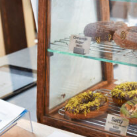
関西で開催。
おすすめの展覧会
おすすめの映画
誠光社で選びました。
おすすめの本
紹介します。
おすすめのイベント