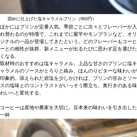
固めに仕上げた塩キャラメルプリン（950円）
ほかにはプリンが定番人気。季節ごとに次々とフレーバーが入
れ替わるのが特徴で、これまでに紫芋やモンブランなど、オリ
ジナルの一品が登場してきたという。どのフレーバーもコーヒ
ーとの相性が抜群。新メニューが出るたびに思わず足を運びた
くなる。
取材時のおすすめは塩キャラメル。上品な甘さのプリンに塩キ
ャラメルのソースがとろりと絡み、ほんのりビターな味わいが
印象的。添えられた岩塩を少しかければ、プリンの甘みとソー
スの塩味とのコントラストがいっそう際立ち、奥行きのある味
わいへと変化する。
コーヒーは産地や農家を大切に。豆本来の味わいを引き出した
一杯