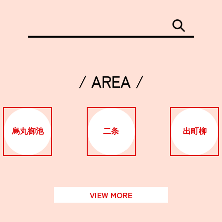
/ AREA /
烏丸御池
二条
出町柳
VIEW MORE