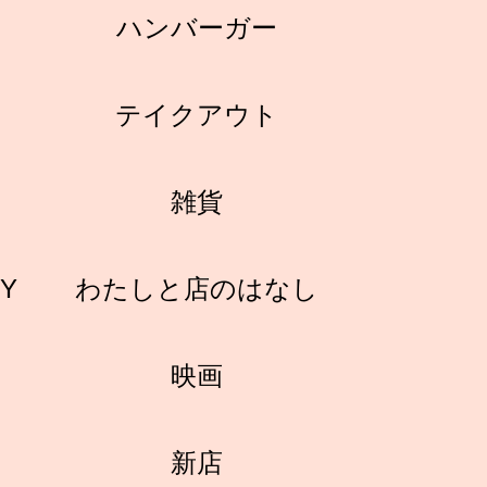
ハンバーガー
テイクアウト
雑貨
RY
わたしと店のはなし
映画
新店