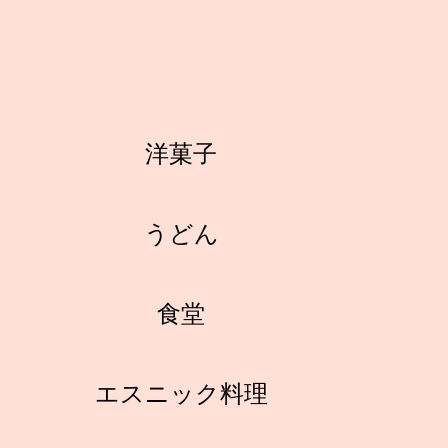
洋菓子
うどん
食堂
エスニック料理