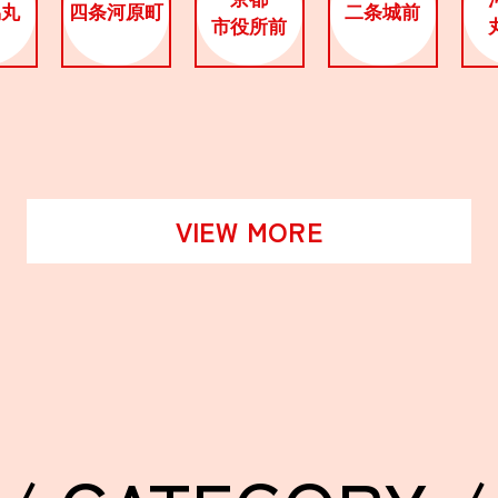
烏丸
四条河原町
二条城前
市役所前
VIEW MORE