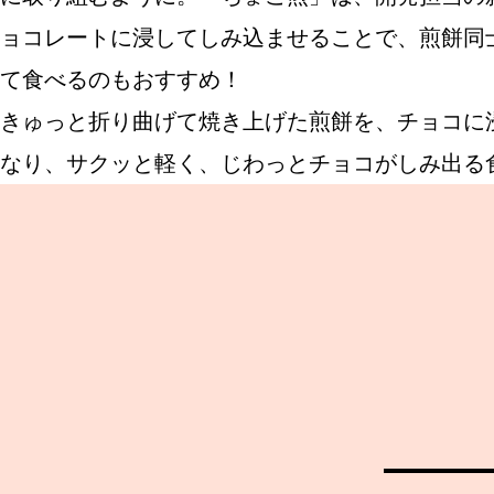
ョコレートに浸してしみ込ませることで、煎餅同
て食べるのもおすすめ！
ABOUT US
きゅっと折り曲げて焼き上げた煎餅を、チョコに
なり、サクッと軽く、じわっとチョコがしみ出る
チケットプレゼント