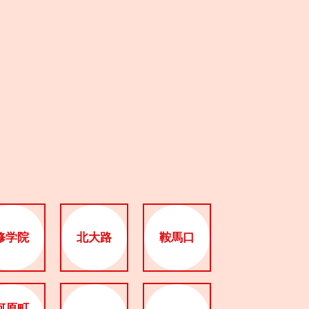
修学院
北大路
鞍馬口
河原町