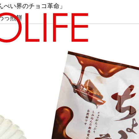
んべい界のチョコ革命」
わっ煎餅
地図から探す