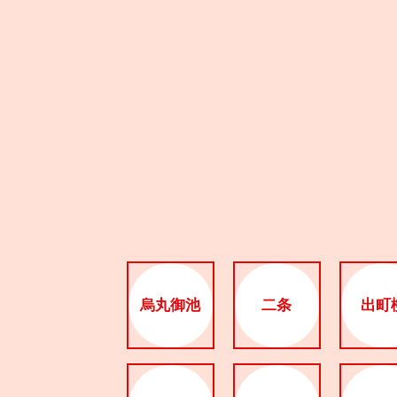
烏丸御池
二条
出町