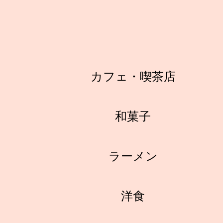
カフェ・喫茶店
和菓子
ラーメン
洋食