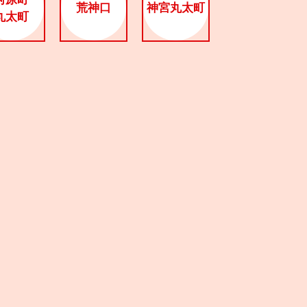
荒神口
神宮丸太町
丸太町