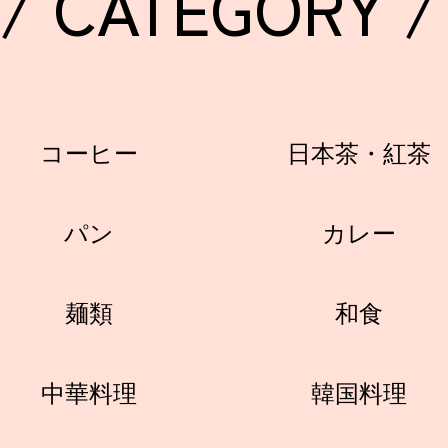
/ CATEGORY /
コーヒー
日本茶・紅茶
パン
カレー
麺類
和食
中華料理
韓国料理