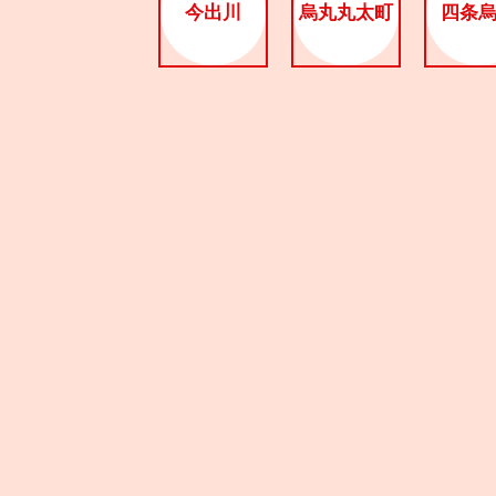
今出川
烏丸丸太町
四条