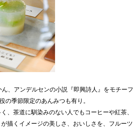
かん、アンデルセンの小説『即興詩人』をモチーフ
主役の季節限定のあんみつも有り。
多く、茶道に馴染みのない人でもコーヒーや紅茶、
」が描くイメージの美しさ、おいしさを、フルーツ