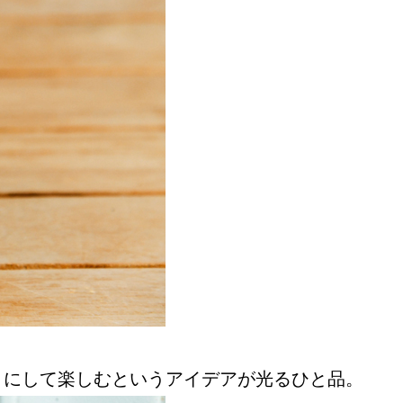
うにして楽しむというアイデアが光るひと品。