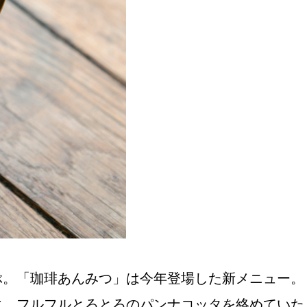
おすすめの展覧会
画
ました。おすすめの本
おすすめのイベント
ぶ。「珈琲あんみつ」は今年登場した新メニュー。
に、フルフルとろとろのパンナコッタを絡めていた