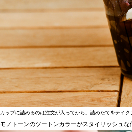
カップに詰めるのは注文が入ってから。詰めたてをテイク
モノトーンのツートンカラーがスタイリッシュな