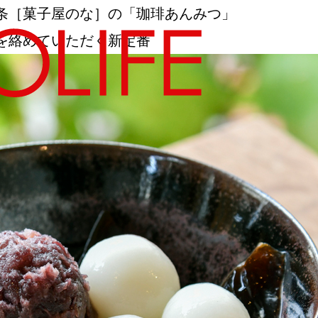
条［菓子屋のな］の「珈琲あんみつ」
を絡めていただく新定番
地図から探す