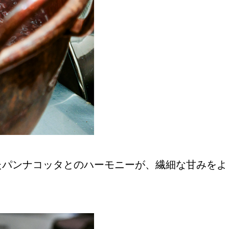
たパンナコッタとのハーモニーが、繊細な甘みをよ