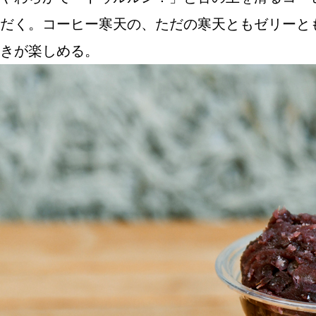
だく。コーヒー寒天の、ただの寒天ともゼリーと
きが楽しめる。
ABOUT US
チケットプレゼント