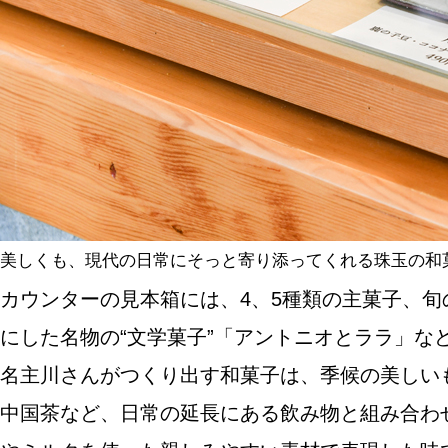
美しくも、現代の日常にそっと寄り添ってくれる珠玉の和
カウンターの見本箱には、4、5種類の主菓子、
にした名物の“文学菓子”「アントニオとララ」
名主川さんがつくり出す和菓子は、季候の美しい
中国茶など、日常の延長にある飲み物と組み合わ