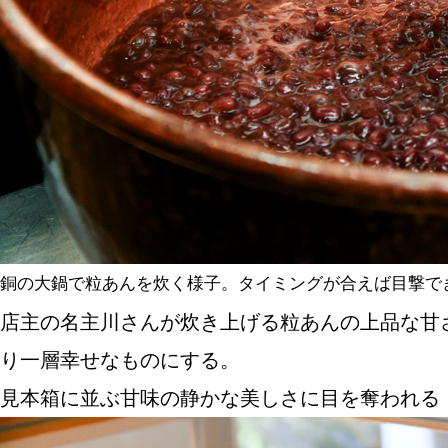
銅の大鍋で粒あんを炊く様子。タイミングが合えば目撃で
店主の名主川さんが炊き上げる粒あんの上品な甘
り一層幸せなものにする。
見本箱に並ぶ甘味の静かな美しさに目を奪われる