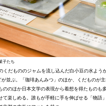
菓子たち
旬のくだもののジャムを流し込んだ白小豆の水よう
などが並ぶ。「珈琲あんみつ」のほか、くだものが
もののほか日本文学の表現から着想を得たものも
せて楽しめる。誰もが手軽に手を伸ばせる「物語