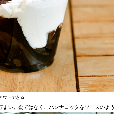
アウトできる
佇まい。蜜ではなく、パンナコッタをソースのよ