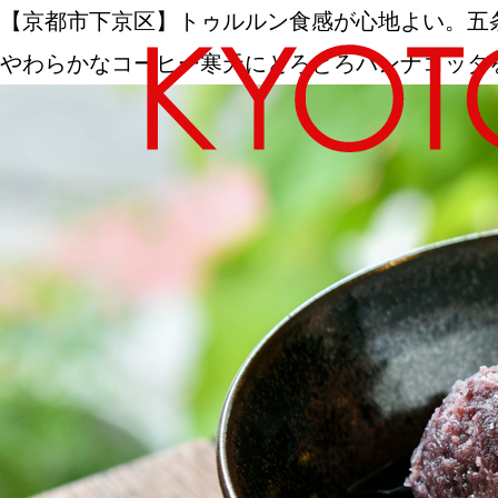
【京都市下京区】トゥルルン食感が心地よい。五
やわらかなコーヒー寒天にとろとろパンナコッタ
エリアから探す
カテゴリーから探す