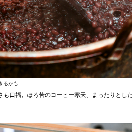
きるかも
さも口福。ほろ苦のコーヒー寒天、まったりとし