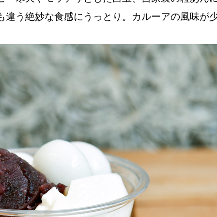
も違う絶妙な食感にうっとり。カルーアの風味が
Instagram
応募