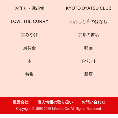
お守り・縁起物
KYOTO OYATSU CLUB
LOVE THE CURRY
わたしと店のはなし
京みやげ
京都の書店
展覧会
映画
本
イベント
特集
新店
運営会社
個人情報の取り扱い
お問い合わせ
Copyright © 1998-2026 LifeInfo Co. All Rights Reserved.