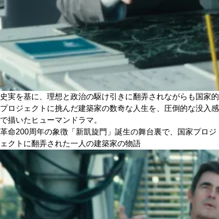
史実を基に、理想と政治の駆け引きに翻弄されながらも国家的
プロジェクトに挑んだ建築家の数奇な人生を、圧倒的な没入感
で描いたヒューマンドラマ。
革命200周年の象徴「新凱旋門」誕生の舞台裏で、国家プロジ
ェクトに翻弄された一人の建築家の物語