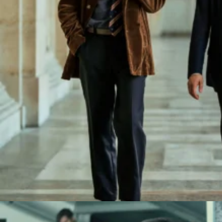
関西で開催。
おすすめの展覧会
おすすめの映画
誠光社で選びました。
おすすめの本
紹介します。
おすすめのイベント