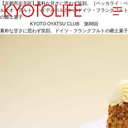
【京都市左京区】素朴な甘さに思わず笑顔。［ベッカライ・ペ
ルケオ・アルト・ハイデルベルク］のドイツ・フランクフルト
の郷土菓子
KYOTO OYATSU CLUB 第88回
素朴な甘さに思わず笑顔。ドイツ・フランクフルトの郷土菓子
エリアから探す
地図から探す
カテゴリーから探す
SPECIAL
NEW OPEN
SERIES