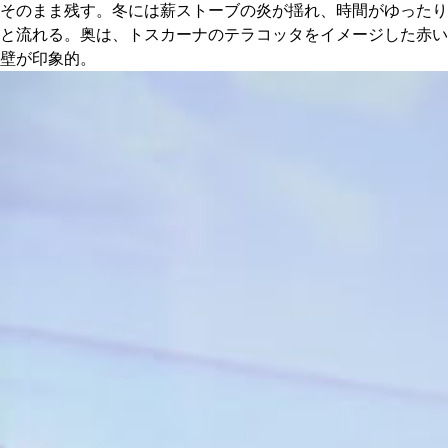
そのまま残す。冬には薪ストーブの炎が揺れ、時間がゆったり
と流れる。奥は、トスカーナのテラコッタをイメージした赤い
壁が印象的。