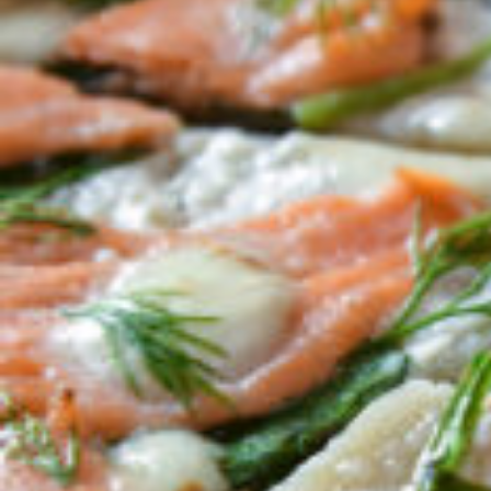
CULTURE
ABOUT US
Instagram
チケットプレゼント応募
MAIN MENU
SERIES
カレーが好き