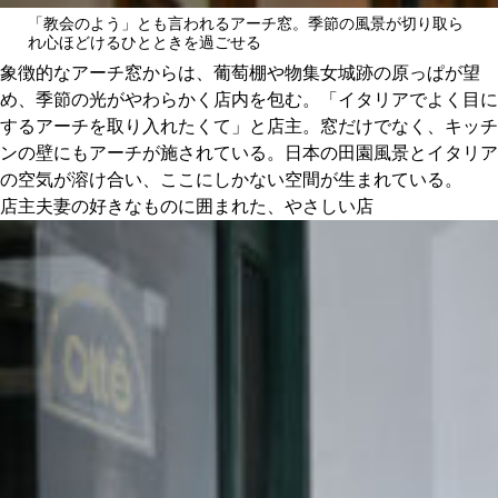
「教会のよう」とも言われるアーチ窓。季節の風景が切り取ら
れ心ほどけるひとときを過ごせる
象徴的なアーチ窓からは、葡萄棚や物集女城跡の原っぱが望
め、季節の光がやわらかく店内を包む。「イタリアでよく目に
するアーチを取り入れたくて」と店主。窓だけでなく、キッチ
ンの壁にもアーチが施されている。日本の田園風景とイタリア
の空気が溶け合い、ここにしかない空間が生まれている。
店主夫妻の好きなものに囲まれた、やさしい店