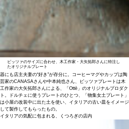
ピッツァのサイズに合わせ、木工作家・大矢拓郎さんに特注し
たオリジナルプレート
器にも店主夫妻の“好き”が存分に。コーヒーマグやカップは陶
芸家のCANASAさんや中本純也さん、ピッツァプレートは木
工作家の大矢拓郎さんによる、「Ottè」のオリジナルプロダク
ト。ドルチェに使うプレートのひとつ、「物集女土プレート」
は小屋の改装中に出た土を使い、イタリアの古い皿をイメージ
して製作してもらったもの。
イタリアの気配に包まれる、くつろぎの店内