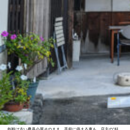
外観は古い農具小屋そのまま。手前に停まる車も、店主の“好