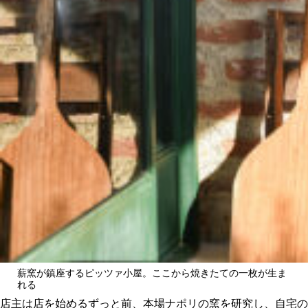
薪窯が鎮座するピッツァ小屋。ここから焼きたての一枚が生ま
れる
店主は店を始めるずっと前、本場ナポリの窯を研究し、自宅の