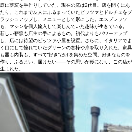
庭に薪窯を手作りしていた。現在の窯は2代目。店を開くにあ
たり、これまで友人にふるまっていたピッツァとドルチェをブ
ラッシュアップし、メニューとして形にした。エスプレッソ
も、マシンを個人輸入して楽しんでいた趣味が生きている。
新しい薪窯も店主の手によるもの。初代よりもパワーアップ
し、店には待望のピッツァ小屋を設置。さらに、イタリアでよ
く目にして憧れていたグリーンの窓枠や扉を取り入れた。家具
も器も内装も、すべて“好き”だけを集めた空間。好きなものを
作り、ふるまい、届けたい――その思いが形になり、この店が
生まれた。