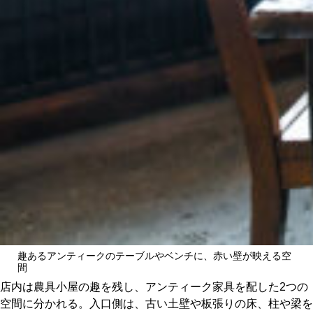
趣あるアンティークのテーブルやベンチに、赤い壁が映える空
間
店内は農具小屋の趣を残し、アンティーク家具を配した2つの
空間に分かれる。入口側は、古い土壁や板張りの床、柱や梁を