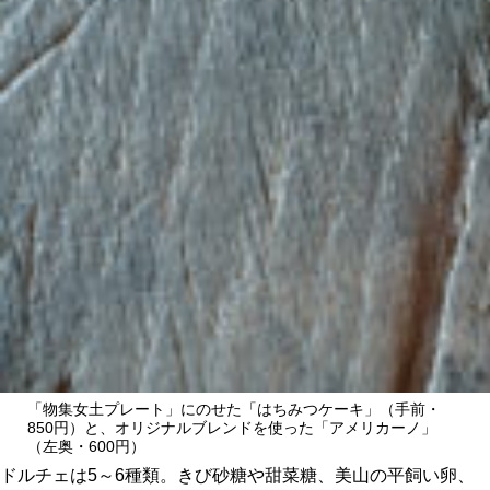
「物集女土プレート」にのせた「はちみつケーキ」（手前・
850円）と、オリジナルブレンドを使った「アメリカーノ」
（左奥・600円）
ドルチェは5～6種類。きび砂糖や甜菜糖、美山の平飼い卵、